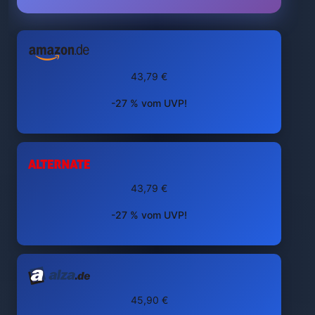
43,79 €
-27 % vom UVP!
43,79 €
-27 % vom UVP!
45,90 €