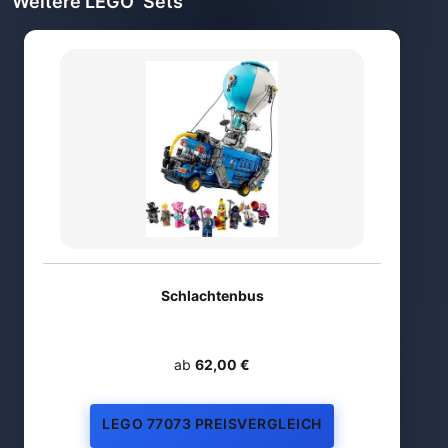
Weitere LEGO
Sets
Schlachtenbus
ab
62,00 €
LEGO 77073 PREISVERGLEICH