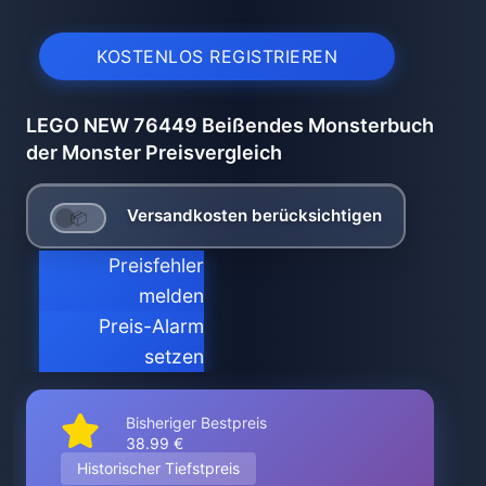
KOSTENLOS REGISTRIEREN
LEGO NEW 76449 Beißendes Monsterbuch
der Monster Preisvergleich
Versandkosten berücksichtigen
Preisfehler
melden
Preis-Alarm
setzen
Bisheriger Bestpreis
38.99 €
Historischer Tiefstpreis