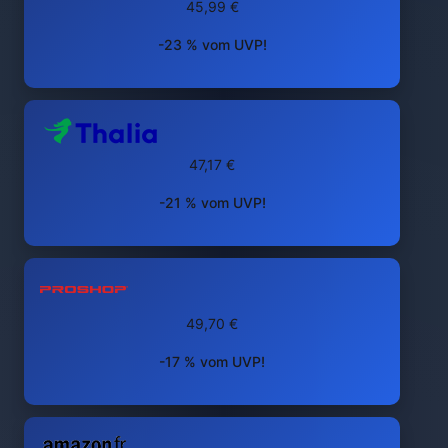
45,99 €
-23 % vom UVP!
47,17 €
-21 % vom UVP!
49,70 €
-17 % vom UVP!