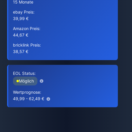
15 Monate
ebay Preis:
39,99 €
Amazon Preis:
44,67 €
bricklink Preis:
38,57 €
EOL Status:
Möglich
Wertprognose:
49,99 - 62,49 €