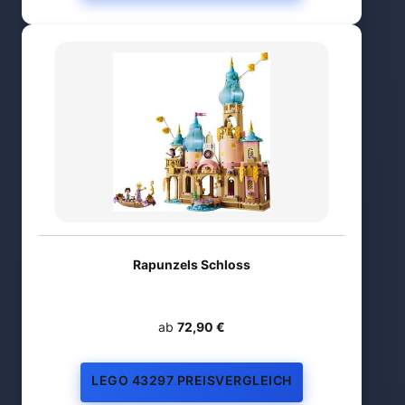
Rapunzels Schloss
ab
72,90 €
LEGO 43297 PREISVERGLEICH