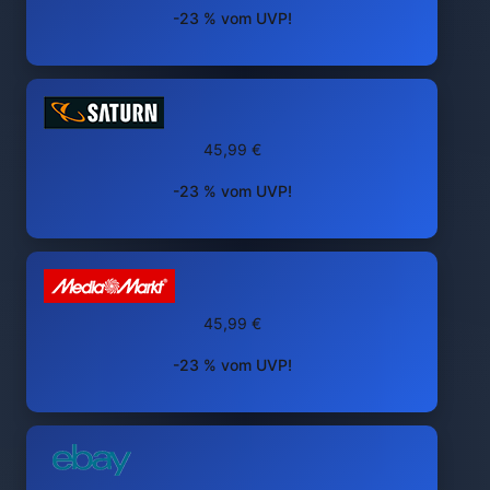
-23 % vom UVP!
45,99 €
-23 % vom UVP!
45,99 €
-23 % vom UVP!