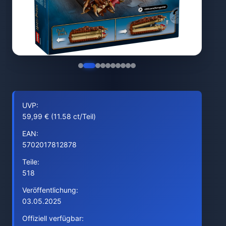
UVP:
59,99 € (11.58 ct/Teil)
EAN:
5702017812878
Teile:
518
Veröffentlichung:
03.05.2025
Offiziell verfügbar: