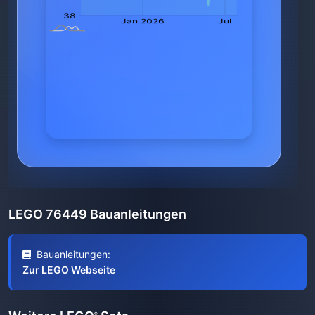
LEGO 76449 Bauanleitungen
Bauanleitungen:
Zur LEGO Webseite
®