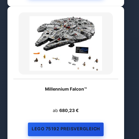
Millennium Falcon™
ab
680,23 €
LEGO 75192 PREISVERGLEICH