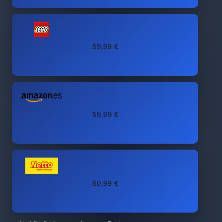
59,99 €
59,99 €
60,99 €