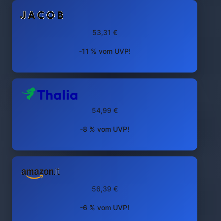
53,31 €
-11 % vom UVP!
54,99 €
-8 % vom UVP!
56,39 €
-6 % vom UVP!