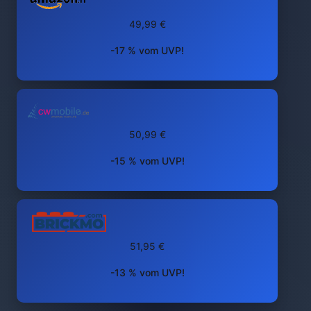
49,99 €
-17 % vom UVP!
50,99 €
-15 % vom UVP!
51,95 €
-13 % vom UVP!