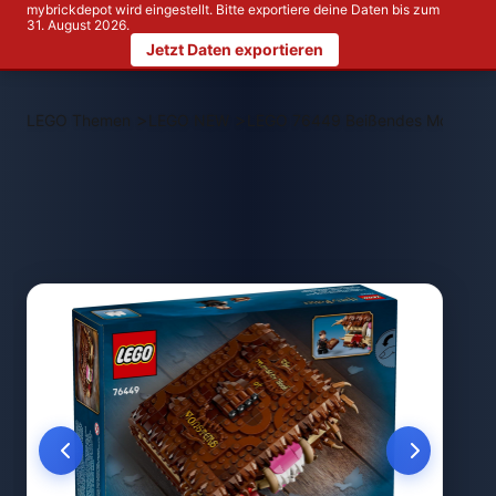
mybrickdepot wird eingestellt. Bitte exportiere deine Daten bis zum
31. August 2026.
Jetzt Daten exportieren
>
>
LEGO Themen
LEGO NEW
LEGO 76449 Beißendes Monsterb