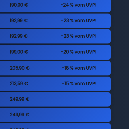
190,90 €
-24 % vom UVP!
192,99 €
-23 % vom UVP!
192,99 €
-23 % vom UVP!
199,00 €
-20 % vom UVP!
205,90 €
-18 % vom UVP!
213,59 €
-15 % vom UVP!
249,99 €
249,99 €