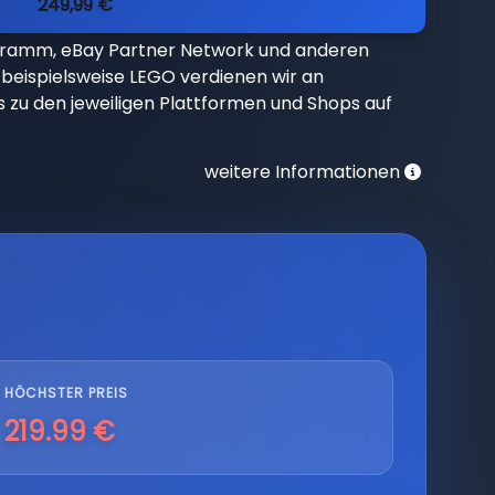
249,99 €
gramm, eBay Partner Network und anderen
beispielsweise LEGO verdienen wir an
nks zu den jeweiligen Plattformen und Shops auf
weitere Informationen
HÖCHSTER PREIS
219.99 €