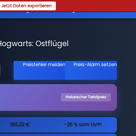
Jetzt Daten exportieren
es
Registrieren
Login
ogwarts: Ostflügel
Preisfehler melden
Preis-Alarm setzen
Historischer Tiefstpreis
185,22 €
-26 % vom UVP!