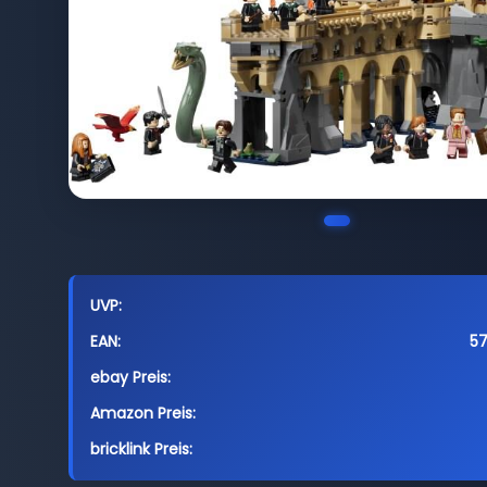
UVP:
EAN:
5
ebay Preis:
Amazon Preis:
bricklink Preis: