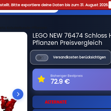
tellt. Bitte exportiere deine Daten bis zum 31. August 2026.
Reviews
Guid
ts: Kräuterkunde-Pflanzen
LEGO NEW 76474 Schloss 
Pflanzen Preisvergleich
Versandkosten berücksichtigen
Bisheriger Bestpreis
72.9 €