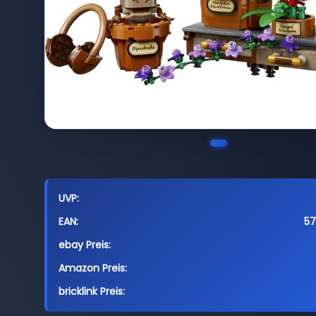
UVP:
EAN:
5
ebay Preis:
Amazon Preis:
bricklink Preis: