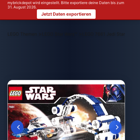
mybrickdepot wird eingestellt. Bitte exportiere deine Daten bis zum
31. August 2026.
Jetzt Daten exportieren
>
>
LEGO Themen
LEGO Star Wars™
LEGO 7661 Jedi Starfighter 