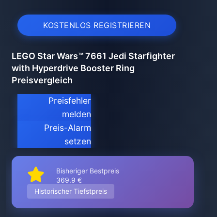
KOSTENLOS REGISTRIEREN
LEGO Star Wars™ 7661 Jedi Starfighter
with Hyperdrive Booster Ring
Preisvergleich
Preisfehler
melden
Preis-Alarm
setzen
Bisheriger Bestpreis
369.9 €
Historischer Tiefstpreis