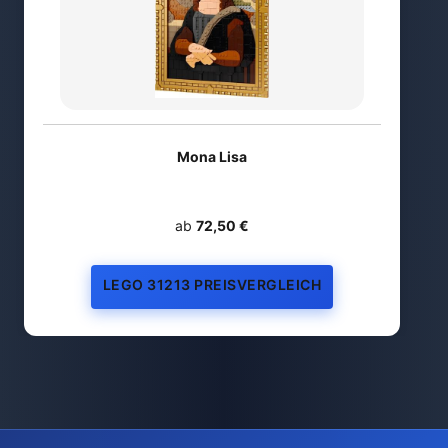
Mona Lisa
ab
72,50 €
LEGO 31213 PREISVERGLEICH