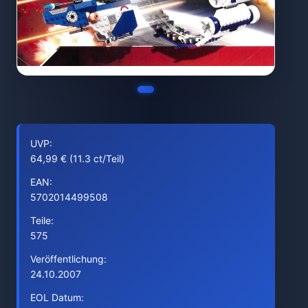
UVP:
64,99 € (11.3 ct/Teil)
EAN:
5702014499508
Teile:
575
Veröffentlichung:
24.10.2007
EOL Datum: