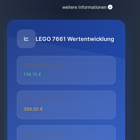
weitere Informationen
LEGO 7661 Wertentwicklung
NIEDRIGSTER PREIS
136.15 €
AKTUELLER PREIS
399.00 €
HÖCHSTER PREIS