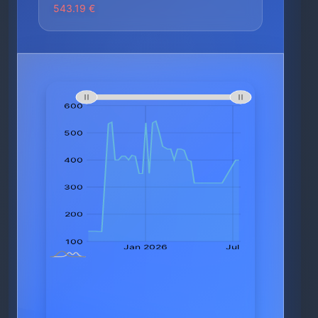
543.19 €