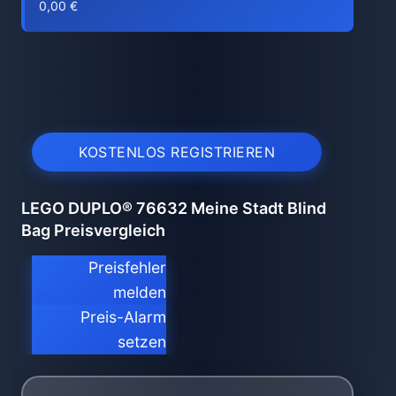
0,00 €
KOSTENLOS REGISTRIEREN
LEGO DUPLO® 76632 Meine Stadt Blind
Bag Preisvergleich
Preisfehler
melden
Preis-Alarm
setzen