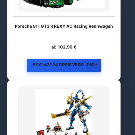
Porsche 911 GT3 R REXY AO Racing Rennwagen
ab
102,90 €
LEGO 42224 PREISVERGLEICH