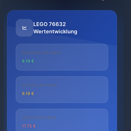
LEGO 76632
Wertentwicklung
NIEDRIGSTER PREIS
9.19 €
AKTUELLER PREIS
9.19 €
HÖCHSTER PREIS
17.75 €