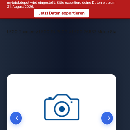
mybrickdepot wird eingestellt. Bitte exportiere deine Daten bis zum
31. August 2026.
Jetzt Daten exportieren
>
>
LEGO Themen
LEGO DUPLO®
LEGO 76632 Meine Stadt Blin