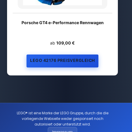
Porsche GT4 e-Performance Rennwagen
ab
109,00 €
LEGO 42176 PREISVERGLEICH
LEGO® ist eine Marke der LEGO Gruppe, durch die die
vorliegende Webseite weder gesponsert noch
autorisiert oder unterstützt wird.
Impressum