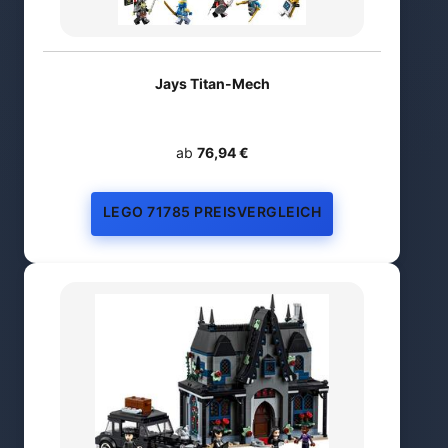
Jays Titan-Mech
ab
76,94 €
LEGO 71785 PREISVERGLEICH