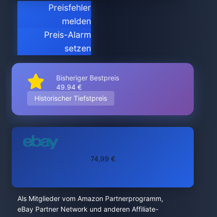
Preisfehler
melden
Preis-Alarm
setzen
Bisheriger Bestpreis
49.94 €
Historischer Tiefstpreis
74,99 €
Als Mitglieder vom Amazon Partnerprogramm,
eBay Partner Network und anderen Affiliate-