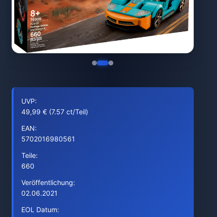
UVP:
49,99 € (7.57 ct/Teil)
EAN:
5702016980561
Teile:
660
Veröffentlichung:
02.06.2021
EOL Datum: