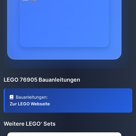
LEGO 76905 Bauanleitungen
Bauanleitungen:
Zur LEGO Webseite
Weitere LEGO
Sets
®