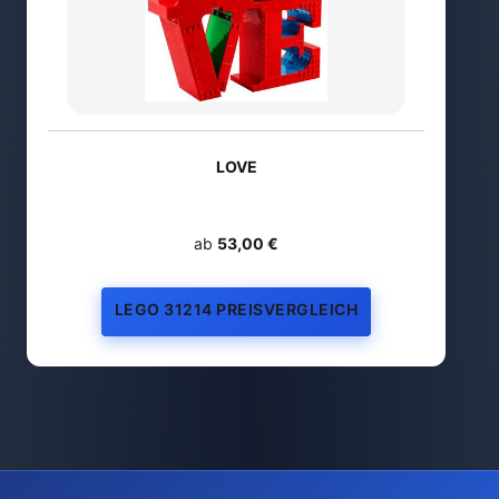
LOVE
ab
53,00 €
LEGO 31214 PREISVERGLEICH