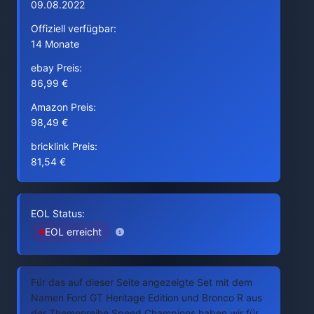
09.08.2022
Offiziell verfügbar:
14 Monate
ebay Preis:
86,99 €
Amazon Preis:
98,49 €
bricklink Preis:
81,54 €
EOL Status:
EOL erreicht
Für das auf dieser Seite angezeigte Set mit dem
Namen Ford GT Heritage Edition und Bronco R aus
der Themenreihe Speed Champions haben wir für