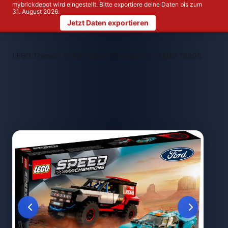
mybrickdepot wird eingestellt. Bitte exportiere deine Daten bis zum
31. August 2026.
Jetzt Daten exportieren
>
>
LEGO Themen
LEGO Speed Champions
LEGO 76905 Ford GT 