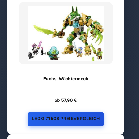
Fuchs-Wächtermech
ab
57,90 €
LEGO 71508 PREISVERGLEICH