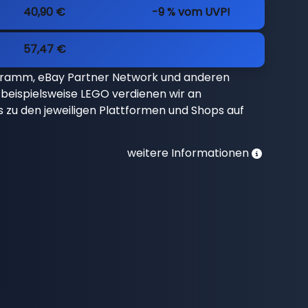
40,90 €
-9 % vom UVP!
57,47 €
gramm, eBay Partner Network und anderen
beispielsweise LEGO verdienen wir an
nks zu den jeweiligen Plattformen und Shops auf
weitere Informationen