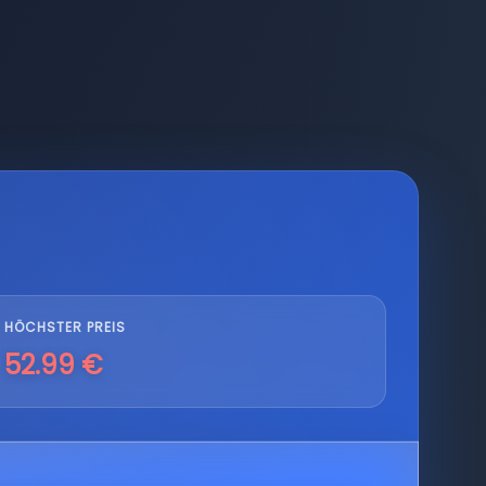
HÖCHSTER PREIS
52.99 €