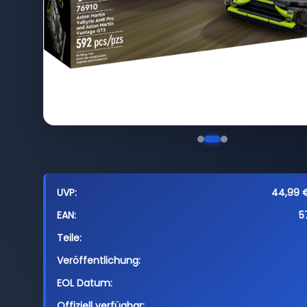
UVP:
44,99 €
EAN:
5
Teile:
Veröffentlichung:
EOL Datum:
Offiziell verfügbar: