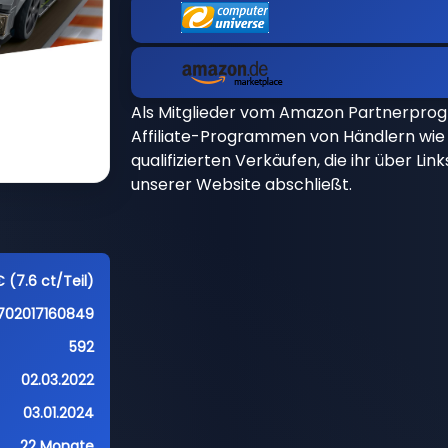
Als Mitglieder vom Amazon Partnerpro
Affiliate-Programmen von Händlern wie 
qualifizierten Verkäufen, die ihr über Li
unserer Website abschließt.
 (7.6 ct/Teil)
702017160849
592
02.03.2022
03.01.2024
22 Monate