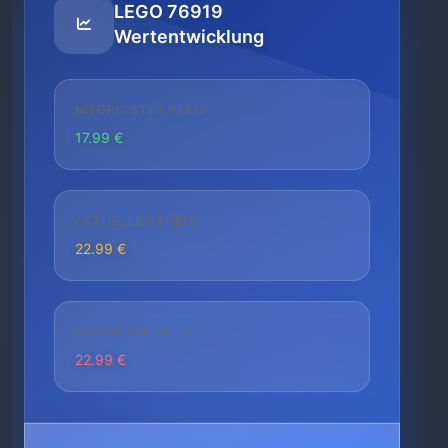
LEGO 76919
Wertentwicklung
NIEDRIGSTER PREIS
17.99 €
AKTUELLER PREIS
22.99 €
HÖCHSTER PREIS
22.99 €