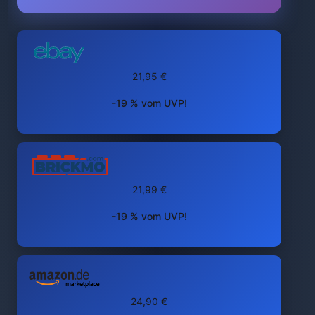
21,95 €
-19 % vom UVP!
21,99 €
-19 % vom UVP!
24,90 €