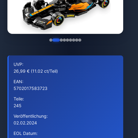
UVP:
26,99 € (11.02 ct/Teil)
EAN:
5702017583723
Teile:
245
Veröffentlichung:
02.02.2024
EOL Datum: