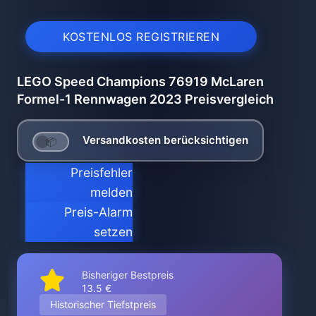
KOSTENLOS REGISTRIEREN
LEGO Speed Champions 76919 McLaren
Formel-1 Rennwagen 2023 Preisvergleich
Versandkosten berücksichtigen
Preisfehler
melden
Preis-Alarm
setzen
Bisheriger Bestpreis
13.5 €
Historischer Tiefstpreis