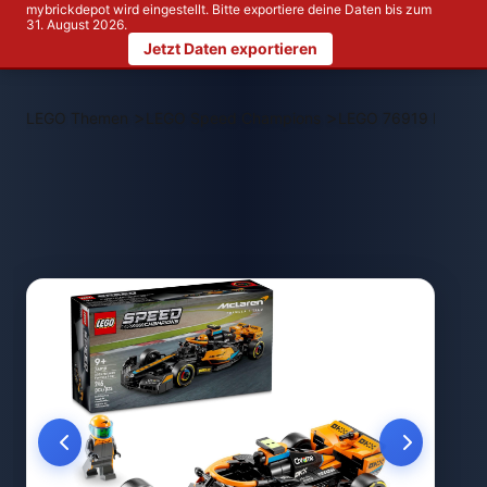
mybrickdepot wird eingestellt. Bitte exportiere deine Daten bis zum
31. August 2026.
Jetzt Daten exportieren
>
>
LEGO Themen
LEGO Speed Champions
LEGO 76919 McLare