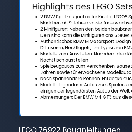
Highlights des LEGO Sets
2 BMW Spielzeugautos für Kinder: LEGO®
Mädchen ab 9 Jahren sowie für erwachs
2 Minifiguren: Neben den beiden baubaren
Dein Kind kann die Minifiguren ans Steu
Authentisches BMW M Motorsport Design: D
Diffusoren, Heckflügeln, der typischen BM
Modelle zum Ausstellen: Nachdem dein Ki
Nachttisch ausstellen
Spielzeugautos zum Verschenken: Bausets 
Jahren sowie für erwachsene Modellaut
Noch spannendere Rennen: Entdecke auch 
Modelle legendärer Autos zum Spielen un
einigen der legendärsten Autos der Welt
Abmessungen: Der BMW M4 GT3 aus diesem 
LEGO 76922 Bauanleitungen