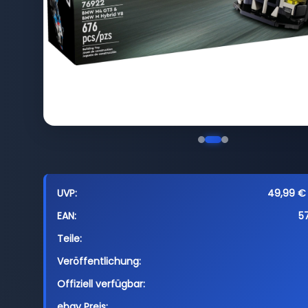
UVP:
49,99 € 
EAN:
5
Teile:
Veröffentlichung:
Offiziell verfügbar:
ebay Preis: