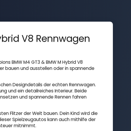
brid V8 Rennwagen
mpions BMW M4 GT3 & BMW M Hybrid V8
er bauen und ausstellen oder in spannende
schen Designdetails der echten Rennwagen.
g und ein detailreiches Interieur. Beide
neinsetzen und spannende Rennen fahren
n Flitzer der Welt bauen. Dein Kind wird die
ieser Spielzeugautos kann auch mithilfe der
enteuer mitnimmt.