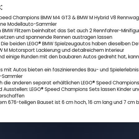
:
 Speed Champions BMW M4 GT3 & BMW M Hybrid V8 Rennwagen 
ene Modellauto-Sammler
 BMW Flitzern beinhaltet das Set auch 2 Rennfahrer-Minifigu
er setzen und spannende Rennen austragen lassen
ie beiden LEGO® BMW Spielzeugautos haben dieselben Details
W M Motorsport Lackierung und detailreichem Interieur
nd einige Runden mit den baubaren Autos gedreht hat, kann
mit Autos bieten ein faszinierendes Bau- und Spielerlebnis 
o-Sammler
die anderen separat erhältlichen LEGO® Speed Champions Fl
d Ausstellen: LEGO® Speed Champions Sets lassen Kinder u
 erschaffen
676-teiligen Bauset ist 6 cm hoch, 16 cm lang und 7 cm b