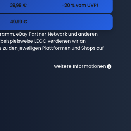
39,99 €
-20 % vom UVP!
49,99 €
gramm, eBay Partner Network und anderen
beispielsweise LEGO verdienen wir an
nks zu den jeweiligen Plattformen und Shops auf
weitere Informationen