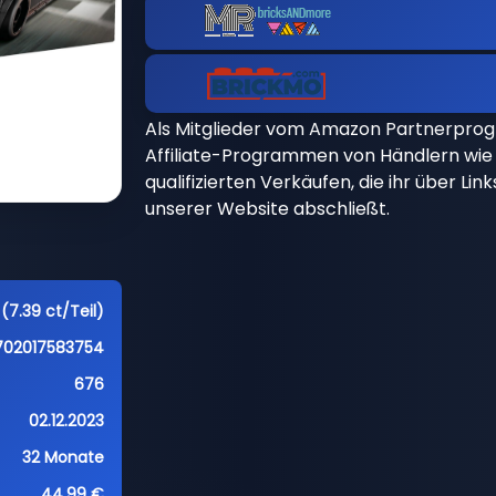
Als Mitglieder vom Amazon Partnerpro
Affiliate-Programmen von Händlern wie 
qualifizierten Verkäufen, die ihr über Li
unserer Website abschließt.
(7.39 ct/Teil)
702017583754
676
02.12.2023
32 Monate
44,99 €