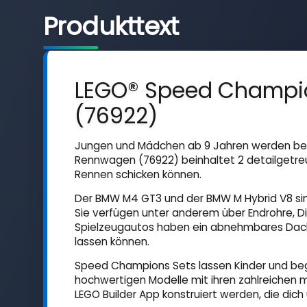
Produkttext
LEGO® Speed Champi
(76922)
Jungen und Mädchen ab 9 Jahren werden be
Rennwagen (76922) beinhaltet 2 detailgetre
Rennen schicken können.
Der BMW M4 GT3 und der BMW M Hybrid V8 sin
Sie verfügen unter anderem über Endrohre, Dif
Spielzeugautos haben ein abnehmbares Dach,
lassen können.
Speed Champions Sets lassen Kinder und bege
hochwertigen Modelle mit ihren zahlreichen m
LEGO Builder App konstruiert werden, die dich