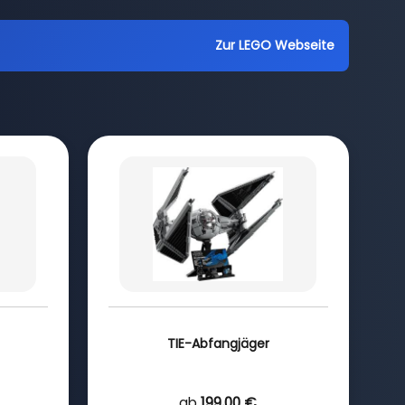
Zur LEGO Webseite
TIE-Abfangjäger
ab
199,00 €