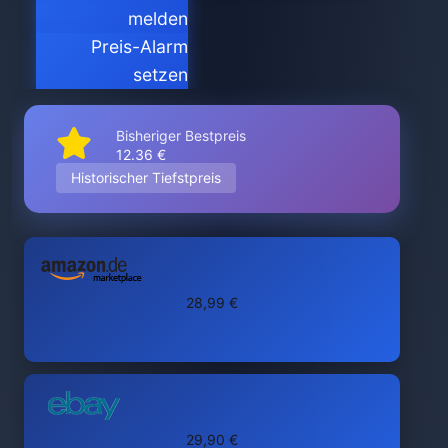
melden
Preis-Alarm
setzen
Bisheriger Bestpreis
12.36 €
Historischer Tiefstpreis
28,99 €
29,90 €