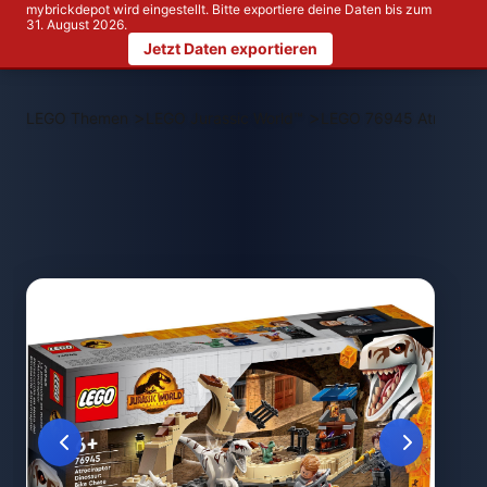
mybrickdepot wird eingestellt. Bitte exportiere deine Daten bis zum
31. August 2026.
Jetzt Daten exportieren
>
>
LEGO Themen
LEGO Jurassic World™
LEGO 76945 Atrocirapt