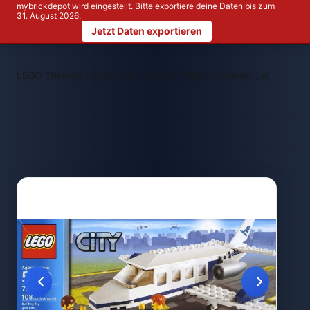
mybrickdepot wird eingestellt. Bitte exportiere deine Daten bis zum
31. August 2026.
Jetzt Daten exportieren
>
>
LEGO Themen
LEGO City
LEGO 7696 Commuter Jet