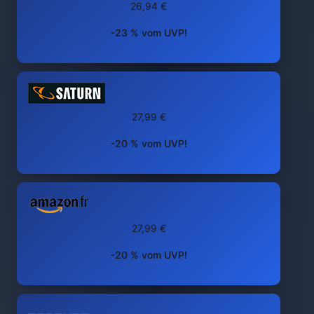
26,94 €
-23 % vom UVP!
27,99 €
-20 % vom UVP!
27,99 €
-20 % vom UVP!