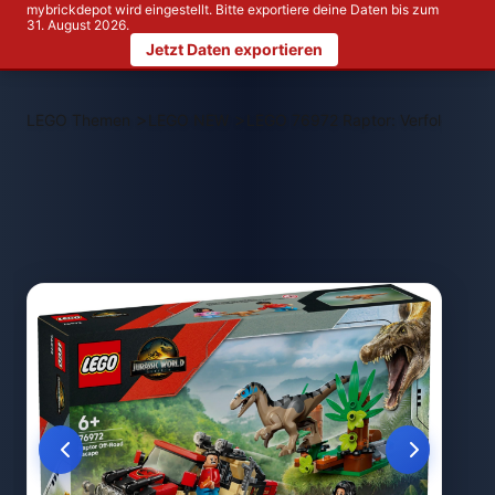
mybrickdepot wird eingestellt. Bitte exportiere deine Daten bis zum
31. August 2026.
Jetzt Daten exportieren
>
>
LEGO Themen
LEGO NEW
LEGO 76972 Raptor: Verfolgungs