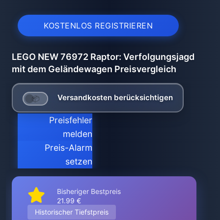
KOSTENLOS REGISTRIEREN
LEGO NEW 76972 Raptor: Verfolgungsjagd
mit dem Geländewagen Preisvergleich
Versandkosten berücksichtigen
Preisfehler
melden
Preis-Alarm
setzen
Bisheriger Bestpreis
21.99 €
Historischer Tiefstpreis