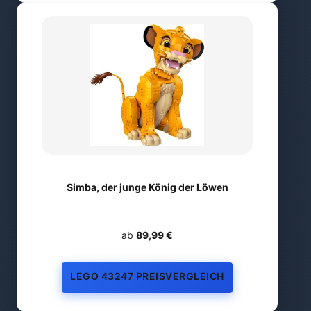
Simba, der junge König der Löwen
ab
89,99 €
LEGO 43247 PREISVERGLEICH