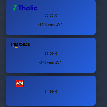
29,99 €
-14 % vom UVP!
33,99 €
-3 % vom UVP!
34,99 €