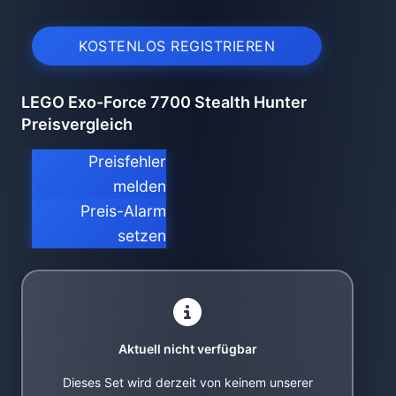
KOSTENLOS REGISTRIEREN
LEGO Exo-Force 7700 Stealth Hunter
Preisvergleich
Preisfehler
melden
Preis-Alarm
setzen
Aktuell nicht verfügbar
Dieses Set wird derzeit von keinem unserer