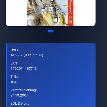
UVP:
14,99 € (9.14 ct/Teil)
EAN:
5702014467743
Teile:
164
Veröffentlichung:
24.10.2007
EOL Datum: