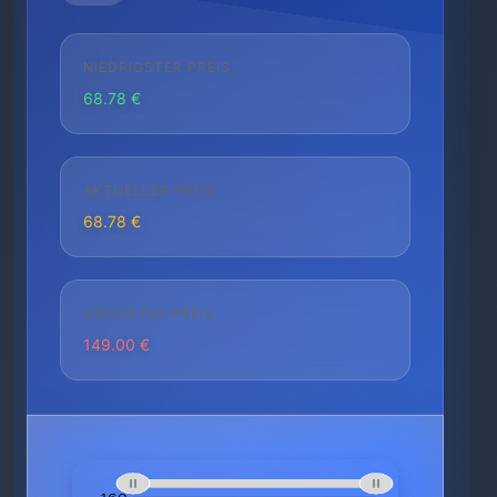
NIEDRIGSTER PREIS
68.78 €
AKTUELLER PREIS
68.78 €
HÖCHSTER PREIS
149.00 €