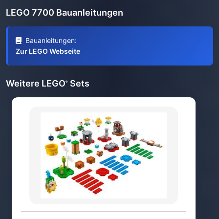
LEGO 7700 Bauanleitungen
Bauanleitungen:
Zur LEGO Webseite
Weitere LEGO
Sets
®