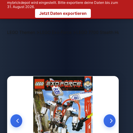
mybrickdepot wird eingestellt. Bitte exportiere deine Daten bis zum
31. August 2026.
Jetzt Daten exportieren
>
>
LEGO Themen
LEGO Exo-Force
LEGO 7700 Stealth Hunter