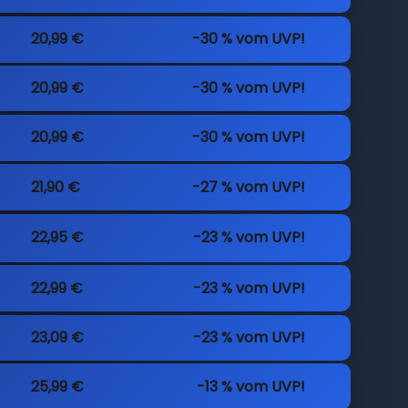
20,99 €
-30 % vom UVP!
20,99 €
-30 % vom UVP!
20,99 €
-30 % vom UVP!
21,90 €
-27 % vom UVP!
22,95 €
-23 % vom UVP!
22,99 €
-23 % vom UVP!
23,09 €
-23 % vom UVP!
25,99 €
-13 % vom UVP!