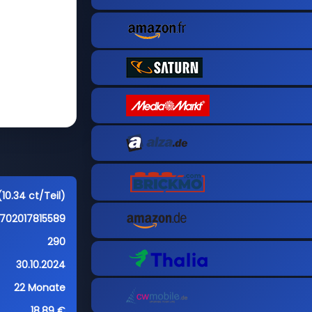
10.34 ct/Teil)
702017815589
290
30.10.2024
22 Monate
18,89 €