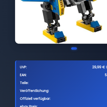
UVP:
29,99 € (
EAN:
5
Teile:
Veröffentlichung:
Offiziell verfügbar:
ebay Preis: