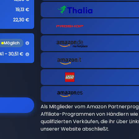
19,13 €
22,30 €
Möglich
41 - 30,51 €
Als Mitglieder vom Amazon Partnerpro
Affiliate-Programmen von Händlern wie 
qualifizierten Verkäufen, die ihr über Li
unserer Website abschließt.