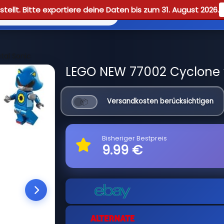
tellt. Bitte exportiere deine Daten bis zum 31. August 2026.
Reviews
Guid
tal Sonic
LEGO NEW 77002 Cyclone v
Versandkosten berücksichtigen
Bisheriger Bestpreis
9.99 €