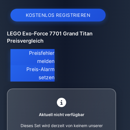
KOSTENLOS REGISTRIEREN
LEGO Exo-Force 7701 Grand Titan
Preisvergleich
Preisfehler
melden
Preis-Alarm
setzen
Aktuell nicht verfügbar
Dieses Set wird derzeit von keinem unserer