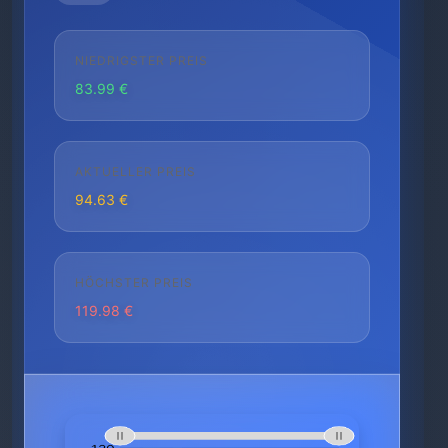
NIEDRIGSTER PREIS
83.99 €
AKTUELLER PREIS
94.63 €
HÖCHSTER PREIS
119.98 €