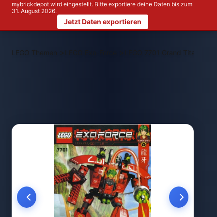
mybrickdepot wird eingestellt. Bitte exportiere deine Daten bis zum
31. August 2026.
Jetzt Daten exportieren
>
>
LEGO Themen
LEGO Exo-Force
LEGO 7701 Grand Titan