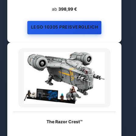
ab
398,99 €
LEGO 10305 PREISVERGLEICH
The Razor Crest™