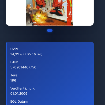
UVP:
14,99 € (7.65 ct/Teil)
EAN:
5702014467750
Teile:
196
Veröffentlichung:
01.01.2006
EOL Datum: