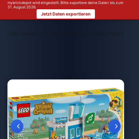
mybrickdepot wird eingestellt. Bitte exportiere deine Daten bis zum
31. August 2026.
Jetzt Daten exportieren
>
>
LEGO Themen
LEGO Animal Crossing™
LEGO 77051 Flieg mit 