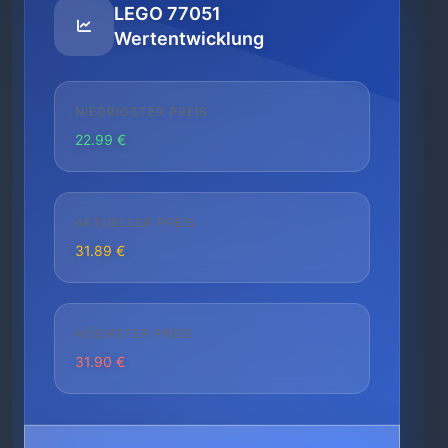
LEGO 77051
Wertentwicklung
NIEDRIGSTER PREIS
22.99 €
AKTUELLER PREIS
31.89 €
HÖCHSTER PREIS
31.90 €