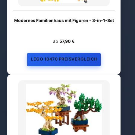
Modernes Familienhaus mit Figuren - 3-in-1-Set
ab
57,90 €
LEGO 10470 PREISVERGLEICH