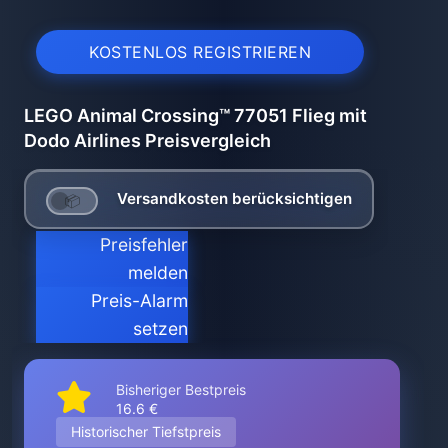
KOSTENLOS REGISTRIEREN
LEGO Animal Crossing™ 77051 Flieg mit
Dodo Airlines Preisvergleich
Versandkosten berücksichtigen
Preisfehler
melden
Preis-Alarm
setzen
Bisheriger Bestpreis
16.6 €
Historischer Tiefstpreis