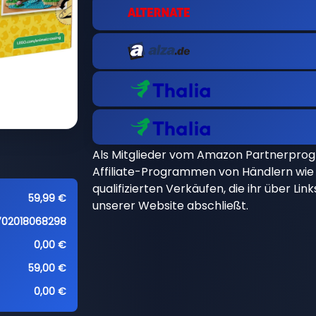
Als Mitglieder vom Amazon Partnerpro
Affiliate-Programmen von Händlern wie 
qualifizierten Verkäufen, die ihr über Li
59,99 €
unserer Website abschließt.
702018068298
0,00 €
59,00 €
0,00 €