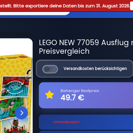
tellt. Bitte exportiere deine Daten bis zum 31. August 2026.
Reviews
Guid
epp und Schlepp
LEGO NEW 77059 Ausflug 
Preisvergleich
Versandkosten berücksichtigen
Bisheriger Bestpreis
49.7 €