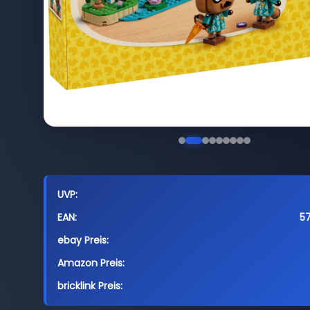
UVP:
EAN:
5
ebay Preis:
Amazon Preis:
bricklink Preis: