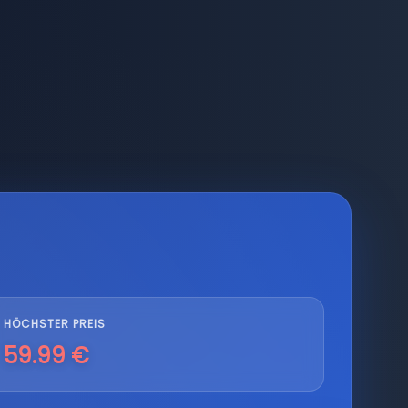
HÖCHSTER PREIS
59.99 €