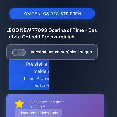
KOSTENLOS REGISTRIEREN
LEGO NEW 77093 Ocarina of Time - Das
Letzte Gefecht Preisvergleich
Versandkosten berücksichtigen
Preisfehler
melden
Preis-Alarm
setzen
Bisheriger Bestpreis
119.99 €
Historischer Tiefstpreis