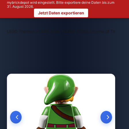
mybrickdepot wird eingestellt. Bitte exportiere deine Daten bis zum
31. August 2026.
Jetzt Daten exportieren
>
>
LEGO Themen
LEGO NEW
LEGO 77093 Ocarina of Time - Da