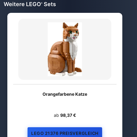
Weitere LEGO
Sets
®
Orangefarbene Katze
ab
98,37 €
LEGO 21376 PREISVERGLEICH