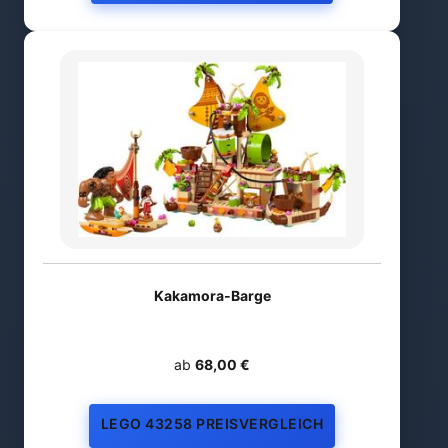
Kakamora-Barge
ab
68,00 €
LEGO 43258 PREISVERGLEICH