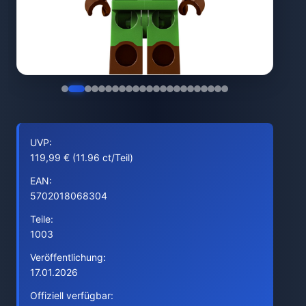
UVP:
119,99 € (11.96 ct/Teil)
EAN:
5702018068304
Teile:
1003
Veröffentlichung:
17.01.2026
Offiziell verfügbar: