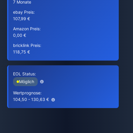
7 Monate
ebay Preis:
107,99 €
Amazon Preis:
0,00 €
bricklink Preis:
118,75 €
EOL Status:
Möglich
Wertprognose:
104,50 - 130,63 €