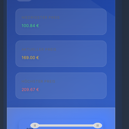
NIEDRIGSTER PREIS
100.84 €
AKTUELLER PREIS
169.00 €
HÖCHSTER PREIS
209.67 €