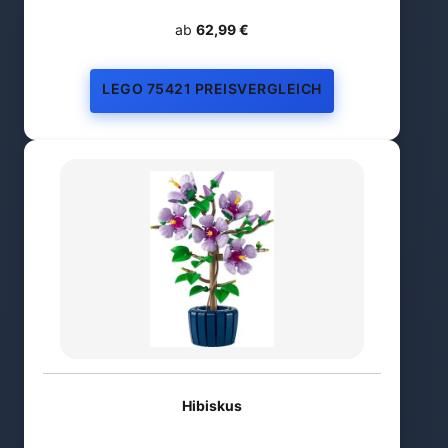
ab
62,99 €
LEGO 75421 PREISVERGLEICH
Hibiskus