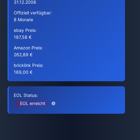
31.12.2006
Offiziell verfügbar:
8 Monate
ebay Preis:
187,58 €
Amazon Preis:
262,89 €
bricklink Preis:
169,00 €
EOL Status:
EOL erreicht