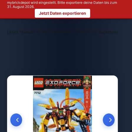
mybrickdepot wird eingestellt. Bitte exportiere deine Daten bis zum
31. August 2026.
Jetzt Daten exportieren
>
>
LEGO Themen
LEGO Exo-Force
LEGO 7712 Supernova