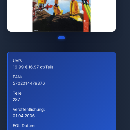
UVP:
19,99 € (6.97 ct/Teil)
EAN:
5702014479876
Teile:
287
Veröffentlichung:
01.04.2006
EOL Datum: