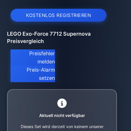
KOSTENLOS REGISTRIEREN
LEGO Exo-Force 7712 Supernova
Preisvergleich
Preisfehler
melden
Preis-Alarm
setzen
Aktuell nicht verfügbar
Dieses Set wird derzeit von keinem unserer