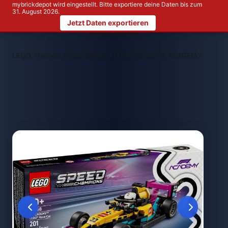
mybrickdepot wird eingestellt. Bitte exportiere deine Daten bis zum
31. August 2026.
Jetzt Daten exportieren
>
>
LEGO Themen
LEGO NEW
LEGO 77258 F1 ACADEMY LEGO 