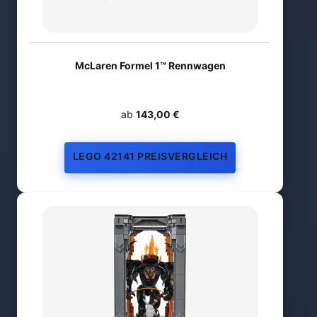
McLaren Formel 1™ Rennwagen
ab
143,00 €
LEGO 42141 PREISVERGLEICH