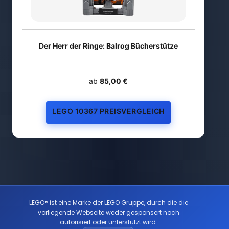
Der Herr der Ringe: Balrog Bücherstütze
ab
85,00 €
LEGO 10367 PREISVERGLEICH
LEGO® ist eine Marke der LEGO Gruppe, durch die die
vorliegende Webseite weder gesponsert noch
autorisiert oder unterstützt wird.