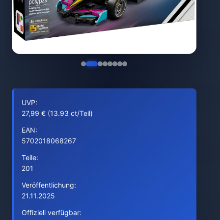
UVP:
27,99 € (13.93 ct/Teil)
EAN:
5702018068267
Teile:
201
Veröffentlichung:
21.11.2025
Offiziell verfügbar: