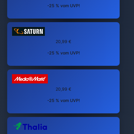
-25 % vom UVP!
20,99 €
-25 % vom UVP!
20,99 €
-25 % vom UVP!