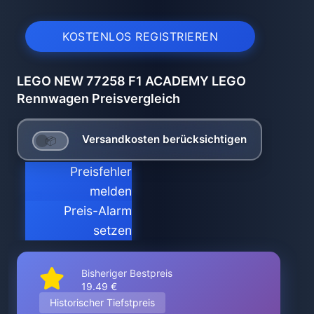
KOSTENLOS REGISTRIEREN
LEGO NEW 77258 F1 ACADEMY LEGO
Rennwagen Preisvergleich
Versandkosten berücksichtigen
Preisfehler
melden
Preis-Alarm
setzen
Bisheriger Bestpreis
19.49 €
Historischer Tiefstpreis