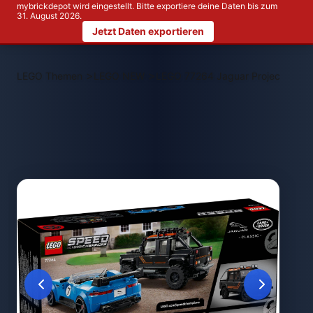
mybrickdepot wird eingestellt. Bitte exportiere deine Daten bis zum
31. August 2026.
Jetzt Daten exportieren
>
>
LEGO Themen
LEGO NEW
LEGO 77264 Jaguar Project 7 & L