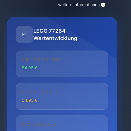
weitere Informationen
LEGO 77264
Wertentwicklung
NIEDRIGSTER PREIS
54.95 €
AKTUELLER PREIS
54.95 €
HÖCHSTER PREIS