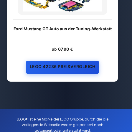
Ford Mustang GT Auto aus der Tuning-Werkstatt
ab
67,90 €
LEGO 42236 PREISVERGLEICH
LEGO® ist eine Marke der LEGO Gruppe, durch die die
vorliegende Webseite weder gesponsert noch
autorisiert oder unterstützt wird.