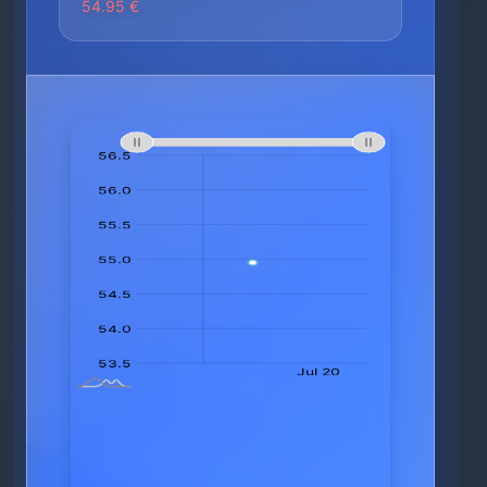
54.95 €