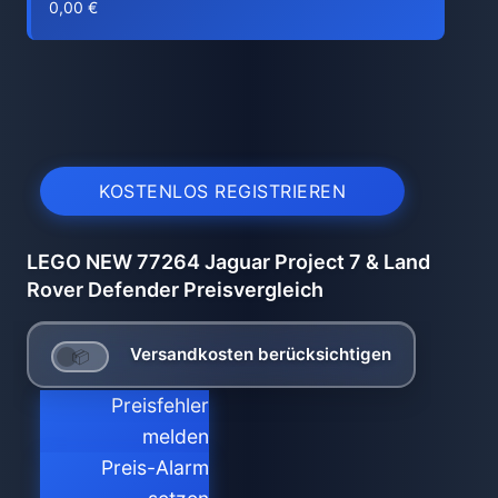
0,00 €
KOSTENLOS REGISTRIEREN
LEGO NEW 77264 Jaguar Project 7 & Land
Rover Defender Preisvergleich
Versandkosten berücksichtigen
Preisfehler
melden
Preis-Alarm