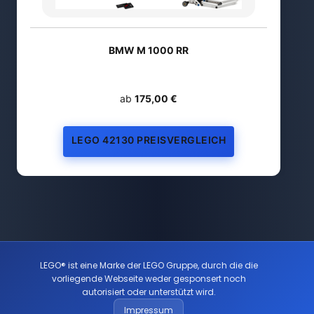
BMW M 1000 RR
ab
175,00 €
LEGO 42130 PREISVERGLEICH
LEGO® ist eine Marke der LEGO Gruppe, durch die die
vorliegende Webseite weder gesponsert noch
autorisiert oder unterstützt wird.
Impressum