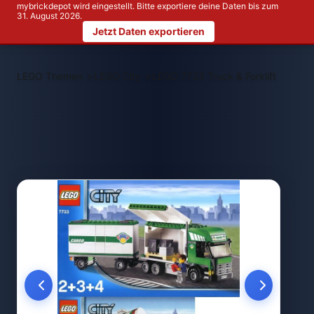
mybrickdepot wird eingestellt. Bitte exportiere deine Daten bis zum
31. August 2026.
Jetzt Daten exportieren
>
>
LEGO Themen
LEGO City
LEGO 7733 Truck & Forklift