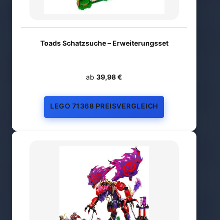
Toads Schatzsuche – Erweiterungsset
ab
39,98 €
LEGO 71368 PREISVERGLEICH