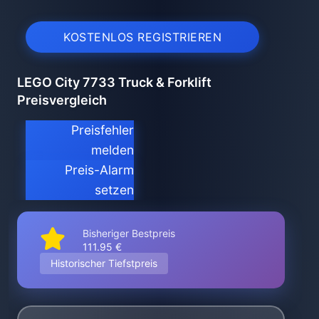
KOSTENLOS REGISTRIEREN
LEGO City 7733 Truck & Forklift
Preisvergleich
Preisfehler
melden
Preis-Alarm
setzen
Bisheriger Bestpreis
111.95 €
Historischer Tiefstpreis