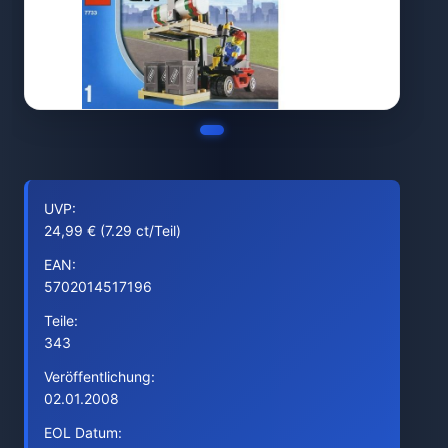
UVP:
24,99 € (7.29 ct/Teil)
EAN:
5702014517196
Teile:
343
Veröffentlichung:
02.01.2008
EOL Datum: