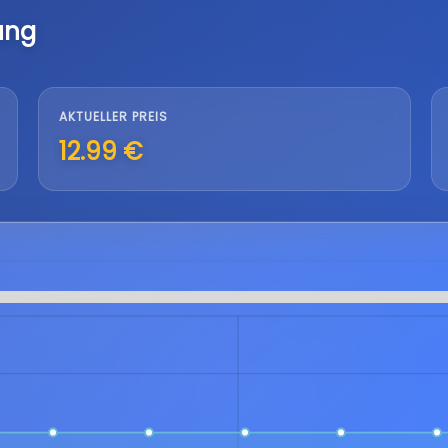
ung
AKTUELLER PREIS
12.99 €