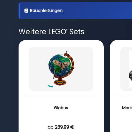
Bauanleitungen:
Weitere LEGO
Sets
®
Globus
Mario
ab
239,99 €