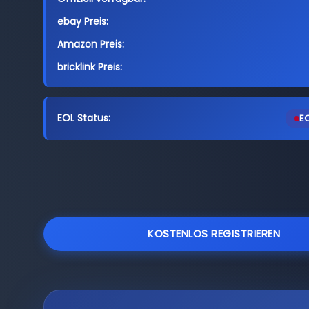
ebay Preis:
Amazon Preis:
bricklink Preis:
EOL Status:
EO
KOSTENLOS REGISTRIEREN