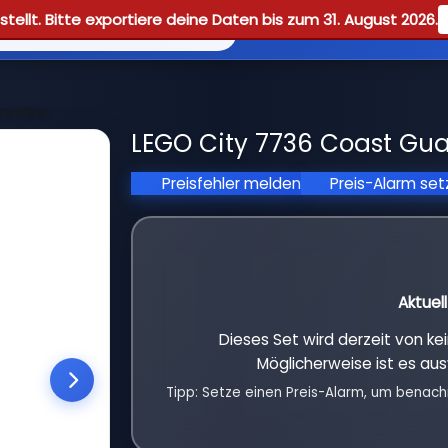
tellt. Bitte exportiere deine Daten bis zum 31. August 2026.
Reviews
Guid
ad Bike
LEGO City 7736 Coast Gua
Preisfehler melden
Preis-Alarm se
Aktuel
Dieses Set wird derzeit von k
Möglicherweise ist es aus
Tipp: Setze einen Preis-Alarm, um benach