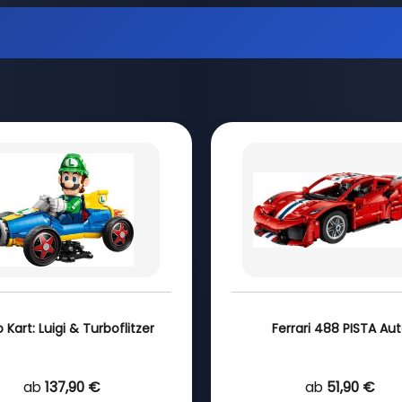
 Kart: Luigi & Turboflitzer
Ferrari 488 PISTA Au
ab
137,90 €
ab
51,90 €