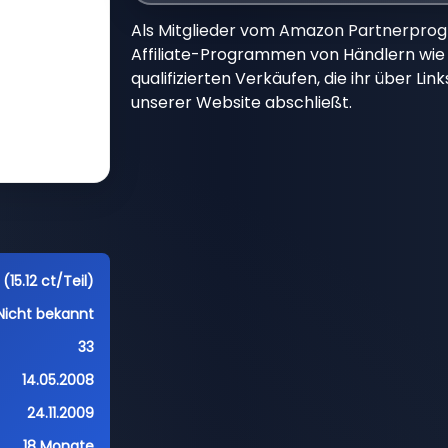
Als Mitglieder vom Amazon Partnerpro
Affiliate-Programmen von Händlern wie 
qualifizierten Verkäufen, die ihr über Li
unserer Website abschließt.
(15.12 ct/Teil)
Nicht bekannt
33
14.05.2008
24.11.2009
18 Monate