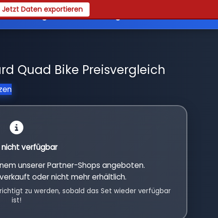
Jetzt Daten exportieren
es
Registrieren
Login
rd Quad Bike Preisvergleich
tzen
l nicht verfügbar
einem unserer Partner-Shops angeboten.
verkauft oder nicht mehr erhältlich.
richtigt zu werden, sobald das Set wieder verfügbar
ist!