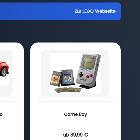
Zur LEGO Webseite
to
Game Boy
ab
39,99 €