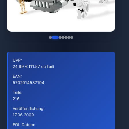
UVP:
24,99 € (11.57 ct/Teil)
EAN:
5702014537194
Teile:
216
Veröffentlichung:
17.06.2009
EOL Datum: