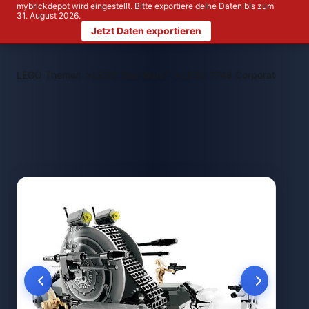
mybrickdepot wird eingestellt. Bitte exportiere deine Daten bis zum
31. August 2026.
Jetzt Daten exportieren
>
>
LEGO Themen
LEGO Star Wars™
LEGO 7748 Corporate Allian