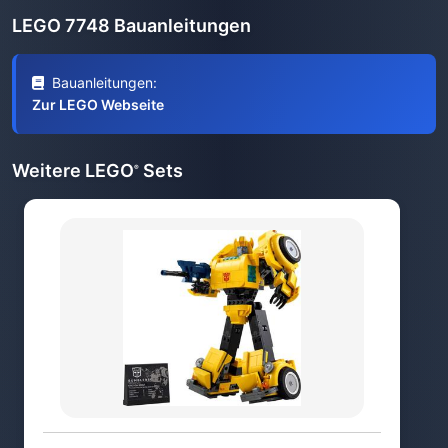
LEGO 7748 Bauanleitungen
Bauanleitungen:
Zur LEGO Webseite
Weitere LEGO
Sets
®