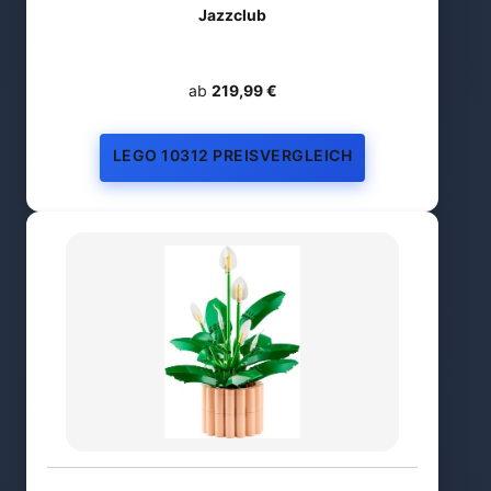
Jazzclub
ab
219,99 €
LEGO 10312 PREISVERGLEICH