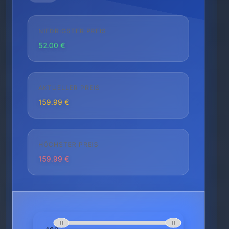
NIEDRIGSTER PREIS
52.00 €
AKTUELLER PREIS
159.99 €
HÖCHSTER PREIS
159.99 €