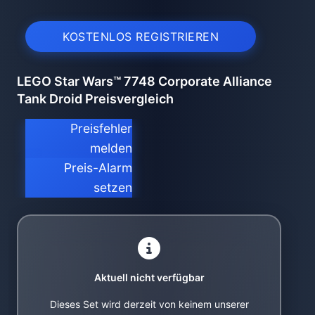
KOSTENLOS REGISTRIEREN
LEGO Star Wars™ 7748 Corporate Alliance
Tank Droid Preisvergleich
Preisfehler
melden
Preis-Alarm
setzen
Aktuell nicht verfügbar
Dieses Set wird derzeit von keinem unserer