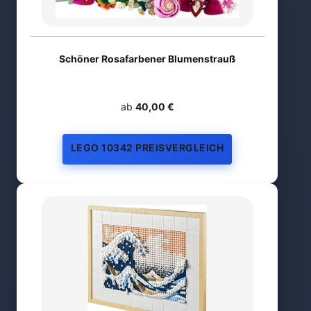
Schöner Rosafarbener Blumenstrauß
ab
40,00 €
LEGO 10342 PREISVERGLEICH