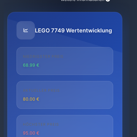
LEGO 7749 Wertentwicklung
NIEDRIGSTER PREIS
68.99 €
AKTUELLER PREIS
80.00 €
HÖCHSTER PREIS
95.00 €