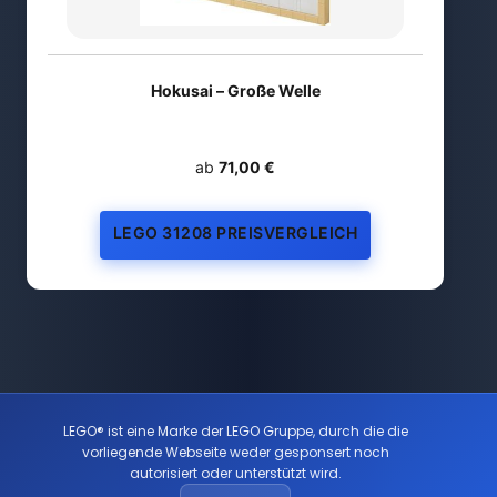
Hokusai – Große Welle
ab
71,00 €
LEGO 31208 PREISVERGLEICH
LEGO® ist eine Marke der LEGO Gruppe, durch die die
vorliegende Webseite weder gesponsert noch
autorisiert oder unterstützt wird.