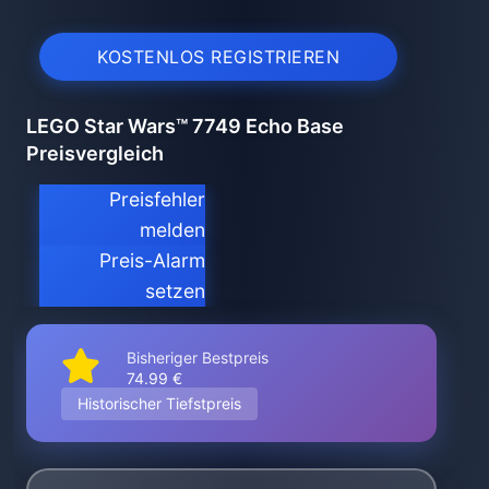
KOSTENLOS REGISTRIEREN
LEGO Star Wars™ 7749 Echo Base
Preisvergleich
Preisfehler
melden
Preis-Alarm
setzen
Bisheriger Bestpreis
74.99 €
Historischer Tiefstpreis