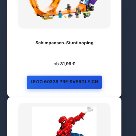
Schimpansen-Stuntlooping
ab
31,99 €
LEGO 60338 PREISVERGLEICH