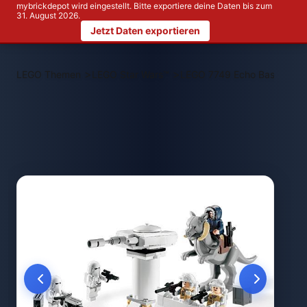
mybrickdepot wird eingestellt. Bitte exportiere deine Daten bis zum
31. August 2026.
Jetzt Daten exportieren
>
>
LEGO Themen
LEGO Star Wars™
LEGO 7749 Echo Base