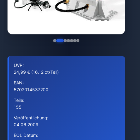
UVP:
24,99 € (16.12 ct/Teil)
EAN:
5702014537200
Teile:
155
Veröffentlichung:
04.06.2009
EOL Datum: