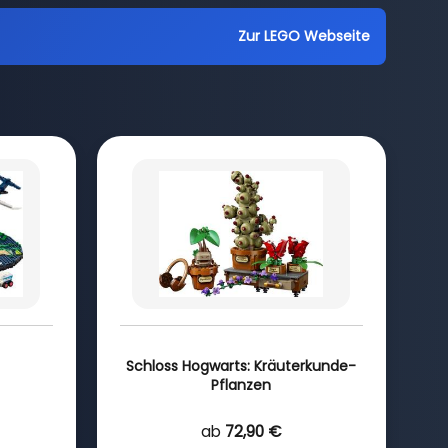
Zur LEGO Webseite
Schloss Hogwarts: Kräuterkunde-
Pflanzen
ab
72,90 €