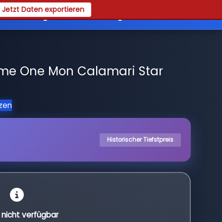
Jetzt Daten exportieren
es
Registrieren
Login
me One Mon Calamari Star
tzen
Historischer Tiefstpreis
l nicht verfügbar