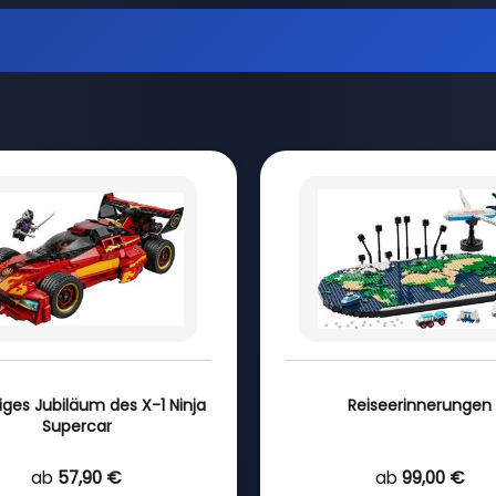
riges Jubiläum des X-1 Ninja
Reiseerinnerungen
Supercar
ab
57,90 €
ab
99,00 €