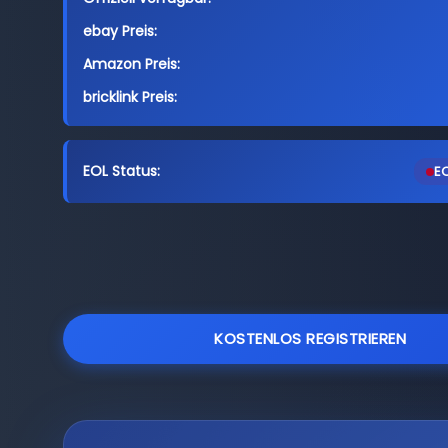
ebay Preis:
Amazon Preis:
bricklink Preis:
EOL Status:
EO
KOSTENLOS REGISTRIEREN