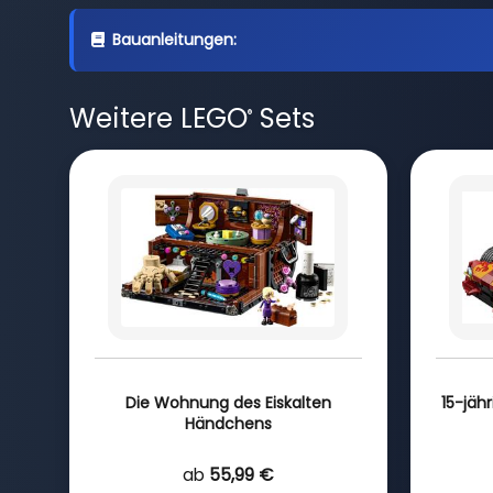
Bauanleitungen:
Weitere LEGO
Sets
®
Die Wohnung des Eiskalten
15-jäh
Händchens
ab
55,99 €