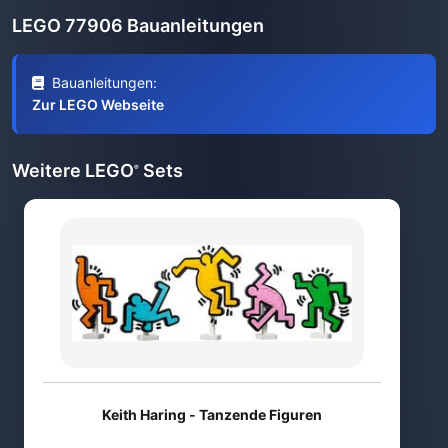
LEGO 77906 Bauanleitungen
Bauanleitungen:
Zur LEGO Webseite
Weitere LEGO
Sets
®
Keith Haring - Tanzende Figuren