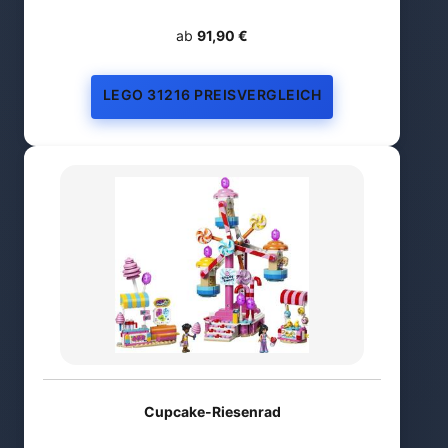
ab
91,90 €
LEGO 31216 PREISVERGLEICH
Cupcake-Riesenrad