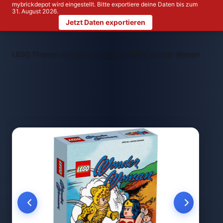
mybrickdepot wird eingestellt. Bitte exportiere deine Daten bis zum
31. August 2026.
Jetzt Daten exportieren
>
>
LEGO Themen
LEGO DC
LEGO 77906 Wonder Woman