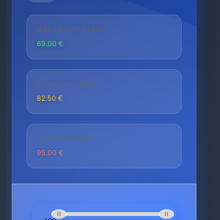
NIEDRIGSTER PREIS
69.00 €
AKTUELLER PREIS
82.50 €
HÖCHSTER PREIS
95.00 €