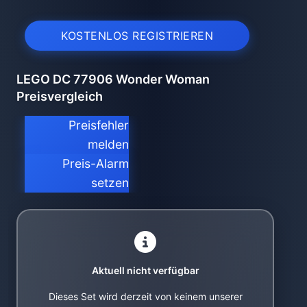
KOSTENLOS REGISTRIEREN
LEGO DC 77906 Wonder Woman
Preisvergleich
Preisfehler
melden
Preis-Alarm
setzen
Aktuell nicht verfügbar
Dieses Set wird derzeit von keinem unserer