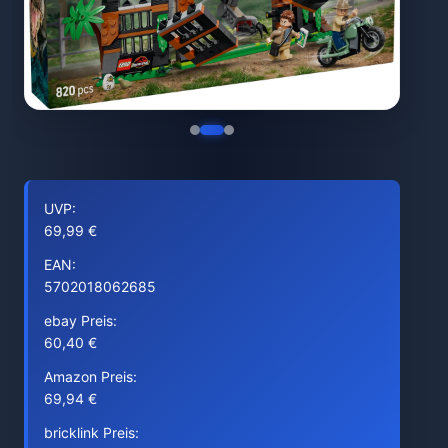
UVP:
69,99 €
EAN:
5702018062685
ebay Preis:
60,40 €
Amazon Preis:
69,94 €
bricklink Preis: