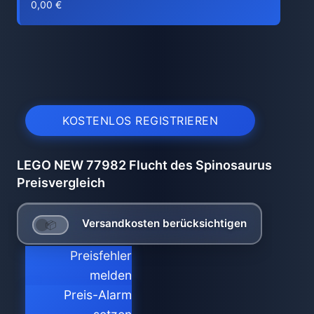
0,00 €
KOSTENLOS REGISTRIEREN
LEGO NEW 77982 Flucht des Spinosaurus
Preisvergleich
Versandkosten berücksichtigen
Preisfehler
melden
Preis-Alarm