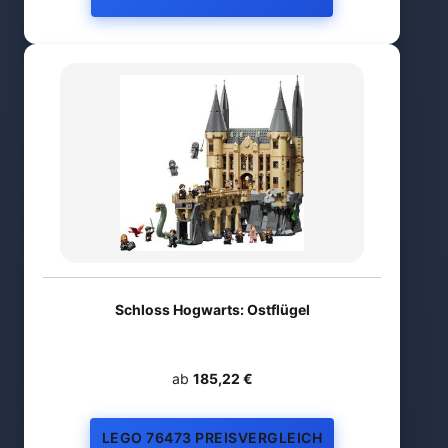
Schloss Hogwarts: Ostflügel
ab
185,22 €
LEGO 76473 PREISVERGLEICH