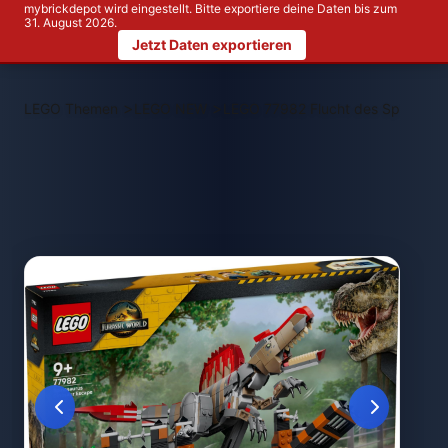
mybrickdepot wird eingestellt. Bitte exportiere deine Daten bis zum
31. August 2026.
Jetzt Daten exportieren
>
>
LEGO Themen
LEGO NEW
LEGO 77982 Flucht des Spinosaur