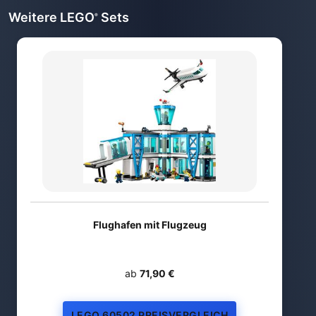
Weitere LEGO
Sets
®
Flughafen mit Flugzeug
ab
71,90 €
LEGO 60502 PREISVERGLEICH