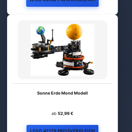
Sonne Erde Mond Modell
ab
52,99 €
LEGO 42179 PREISVERGLEICH