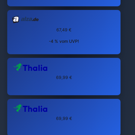
67,49 €
-4 % vom UVP!
69,99 €
69,99 €