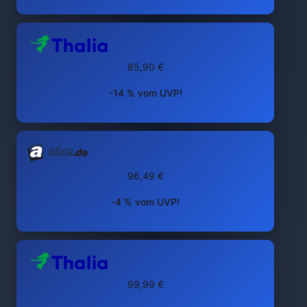
85,90 €
-14 % vom UVP!
96,49 €
-4 % vom UVP!
99,99 €