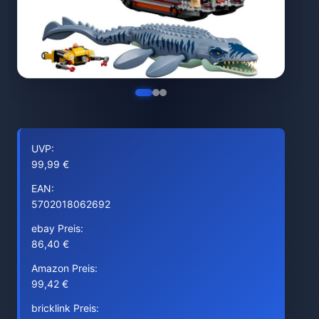
UVP:
99,99 €
EAN:
5702018062692
ebay Preis:
86,40 €
Amazon Preis:
99,42 €
bricklink Preis: