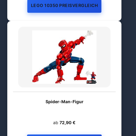
LEGO 10350 PREISVERGLEICH
Spider-Man-Figur
ab
72,90 €