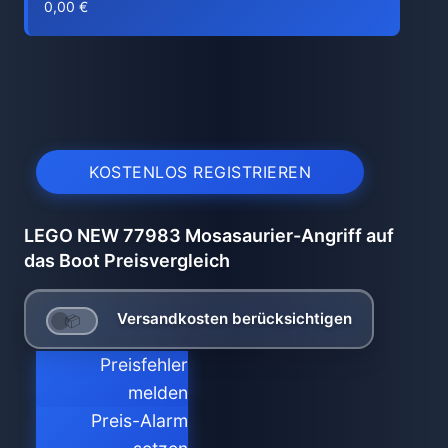
0,00 €
KOSTENLOS REGISTRIEREN
LEGO NEW 77983 Mosasaurier-Angriff auf
das Boot Preisvergleich
Versandkosten berücksichtigen
Preisfehler
melden
Preis-Alarm