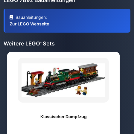
LEGO 7892 Bauanleitungen
Bauanleitungen:
Zur LEGO Webseite
Weitere LEGO
Sets
®
Klassischer Dampfzug