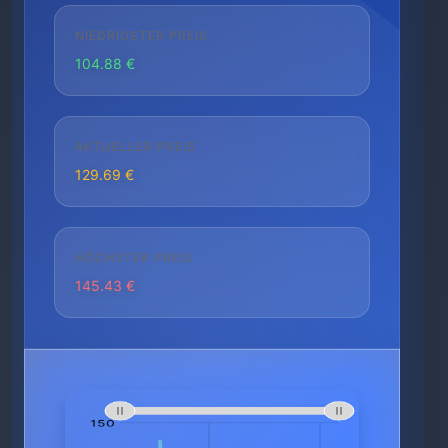
NIEDRIGSTER PREIS
104.88 €
AKTUELLER PREIS
129.69 €
HÖCHSTER PREIS
145.43 €