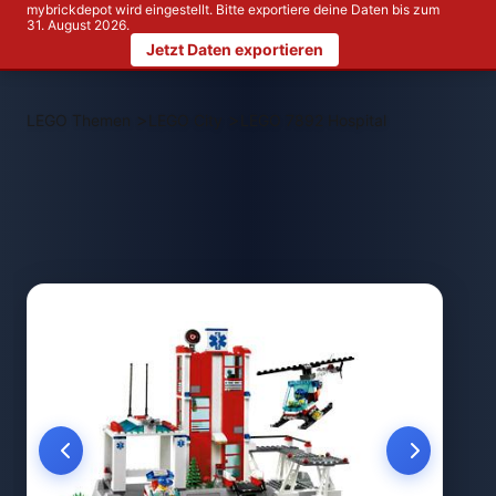
mybrickdepot wird eingestellt. Bitte exportiere deine Daten bis zum
31. August 2026.
Jetzt Daten exportieren
>
>
LEGO Themen
LEGO City
LEGO 7892 Hospital