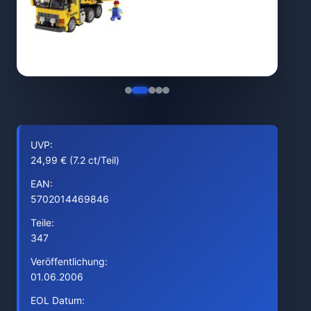
UVP:
24,99 € (7.2 ct/Teil)
EAN:
5702014469846
Teile:
347
Veröffentlichung:
01.06.2006
EOL Datum: