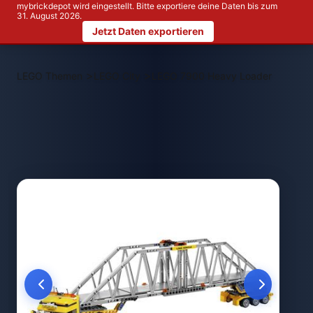
mybrickdepot wird eingestellt. Bitte exportiere deine Daten bis zum
31. August 2026.
Jetzt Daten exportieren
>
>
LEGO Themen
LEGO City
LEGO 7900 Heavy Loader