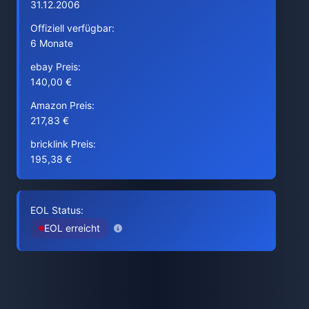
31.12.2006
Offiziell verfügbar:
6 Monate
ebay Preis:
140,00 €
Amazon Preis:
217,83 €
bricklink Preis:
195,38 €
EOL Status:
EOL erreicht