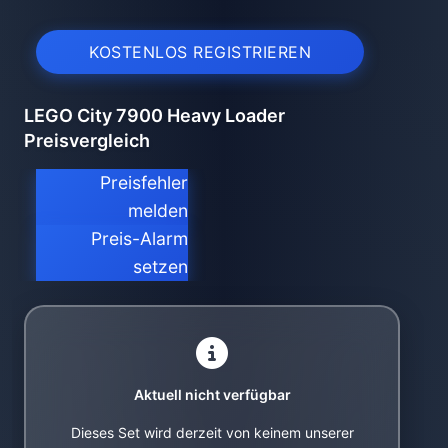
KOSTENLOS REGISTRIEREN
LEGO City 7900 Heavy Loader
Preisvergleich
Preisfehler
melden
Preis-Alarm
setzen
Aktuell nicht verfügbar
Dieses Set wird derzeit von keinem unserer