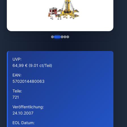
UVP:
64,99 € (9.01 ct/Teil)
EAN:
5702014480063
Teile:
721
Veröffentlichung:
24.10.2007
EOL Datum: