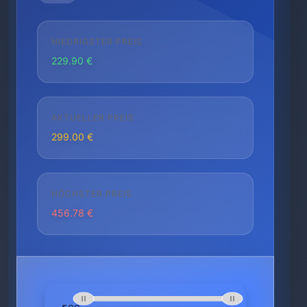
NIEDRIGSTER PREIS
229.90 €
AKTUELLER PREIS
299.00 €
HÖCHSTER PREIS
456.78 €