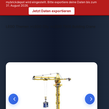
mybrickdepot wird eingestellt. Bitte exportiere deine Daten bis zum
31. August 2026.
Jetzt Daten exportieren
>
>
LEGO Themen
LEGO City
LEGO 7905 Building Crane