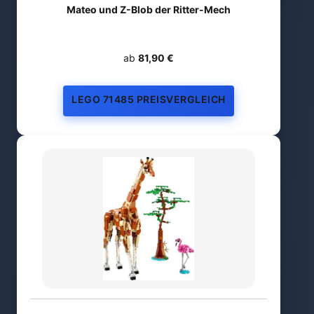
Mateo und Z-Blob der Ritter-Mech
ab
81,90 €
LEGO 71485 PREISVERGLEICH