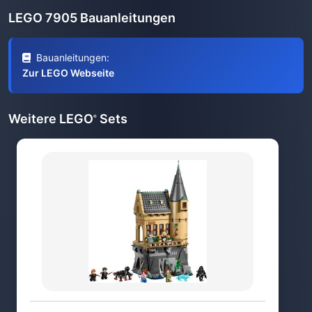
LEGO 7905 Bauanleitungen
Bauanleitungen:
Zur LEGO Webseite
Weitere LEGO
Sets
®