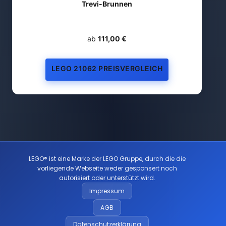
Trevi-Brunnen
ab
111,00 €
LEGO 21062 PREISVERGLEICH
LEGO® ist eine Marke der LEGO Gruppe, durch die die
vorliegende Webseite weder gesponsert noch
autorisiert oder unterstützt wird.
Impressum
AGB
Datenschutzerklärung