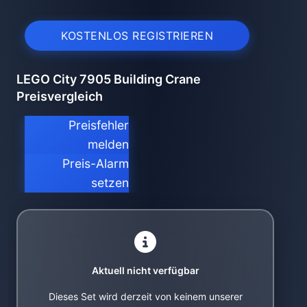
KOSTENLOS REGISTRIEREN
LEGO City 7905 Building Crane
Preisvergleich
Preisfehler
melden
Preis-Alarm
setzen
Aktuell nicht verfügbar
Dieses Set wird derzeit von keinem unserer