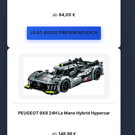
ab
64,00 €
LEGO 60302 PREISVERGLEICH
PEUGEOT 9X8 24H Le Mans Hybrid Hypercar
ab
148,99 €