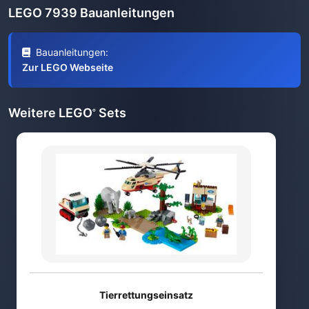
LEGO 7939 Bauanleitungen
Bauanleitungen:
Zur LEGO Webseite
Weitere LEGO
Sets
®
Tierrettungseinsatz