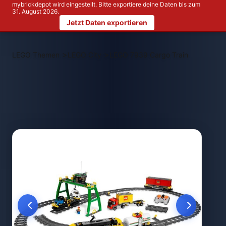
mybrickdepot wird eingestellt. Bitte exportiere deine Daten bis zum
31. August 2026.
Jetzt Daten exportieren
>
>
LEGO Themen
LEGO City
LEGO 7939 Cargo Train