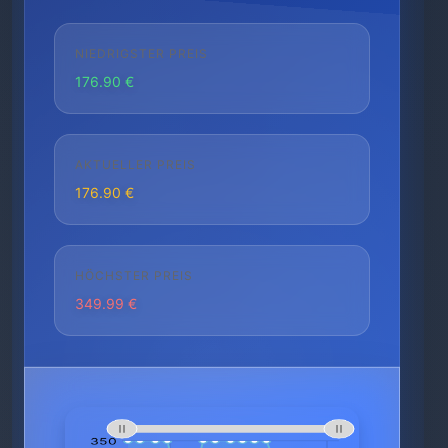
NIEDRIGSTER PREIS
176.90 €
AKTUELLER PREIS
176.90 €
HÖCHSTER PREIS
349.99 €