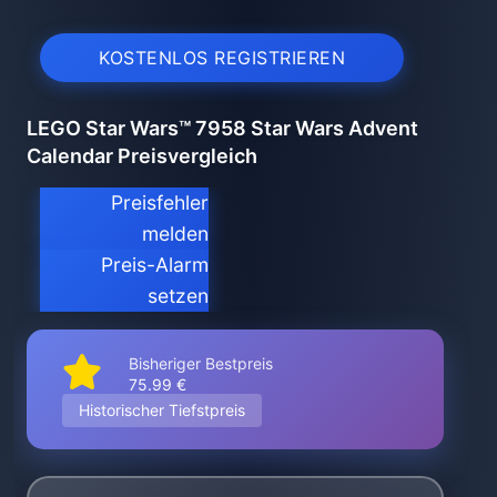
KOSTENLOS REGISTRIEREN
LEGO Star Wars™ 7958 Star Wars Advent
Calendar Preisvergleich
Preisfehler
melden
Preis-Alarm
setzen
Bisheriger Bestpreis
75.99 €
Historischer Tiefstpreis