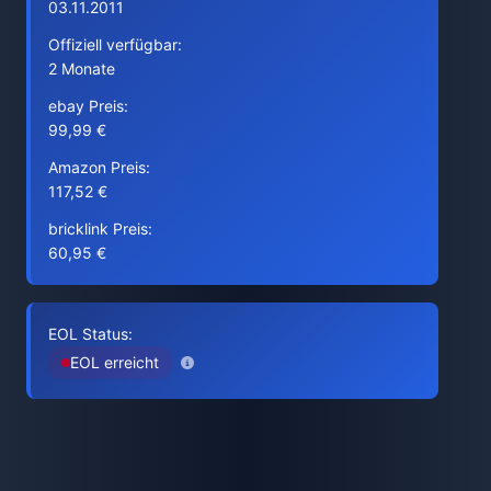
03.11.2011
Offiziell verfügbar:
2 Monate
ebay Preis:
99,99 €
Amazon Preis:
117,52 €
bricklink Preis:
60,95 €
EOL Status:
EOL erreicht