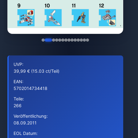
UVP:
39,99 € (15.03 ct/Teil)
EAN:
5702014734418
Teile:
266
Veröffentlichung:
08.09.2011
EOL Datum: