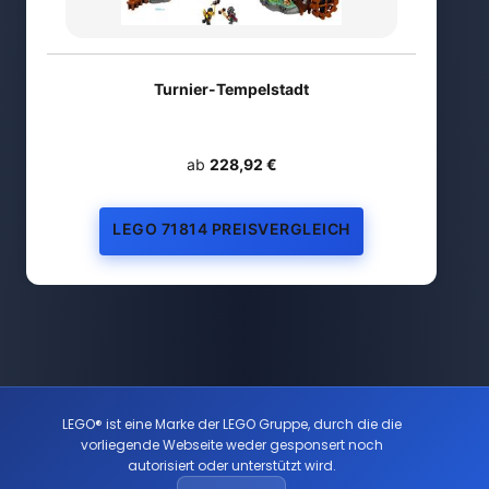
Turnier-Tempelstadt
ab
228,92 €
LEGO 71814 PREISVERGLEICH
LEGO® ist eine Marke der LEGO Gruppe, durch die die
vorliegende Webseite weder gesponsert noch
autorisiert oder unterstützt wird.