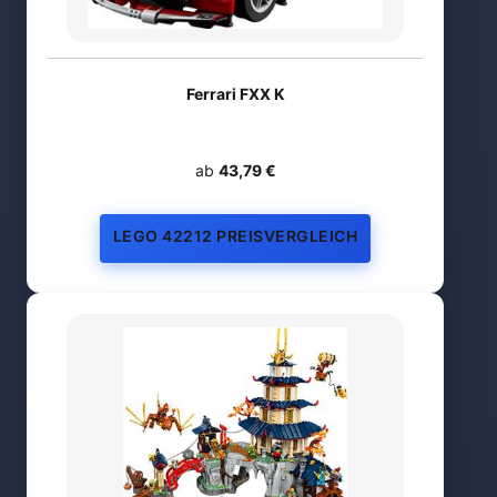
Ferrari FXX K
ab
43,79 €
LEGO 42212 PREISVERGLEICH