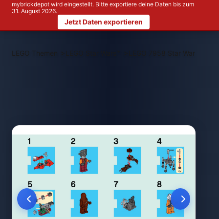
mybrickdepot wird eingestellt. Bitte exportiere deine Daten bis zum
31. August 2026.
Jetzt Daten exportieren
>
>
LEGO Themen
LEGO Star Wars™
LEGO 7958 Star Wars Adven