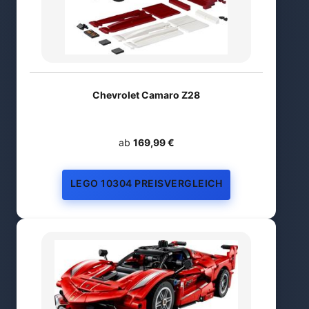
Chevrolet Camaro Z28
ab
169,99 €
LEGO 10304 PREISVERGLEICH