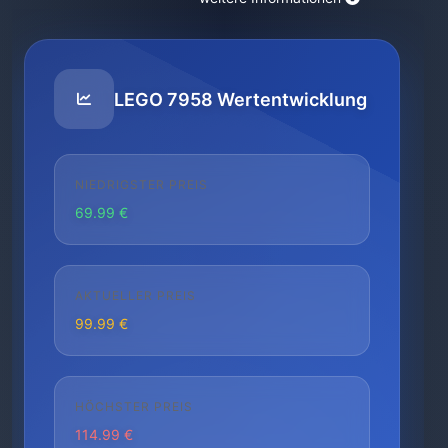
LEGO 7958 Wertentwicklung
NIEDRIGSTER PREIS
69.99 €
AKTUELLER PREIS
99.99 €
HÖCHSTER PREIS
114.99 €