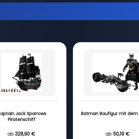
aptain Jack Sparrows
Batman Baufigur mit dem
Piratenschiff
ab
328,90 €
ab
50,19 €