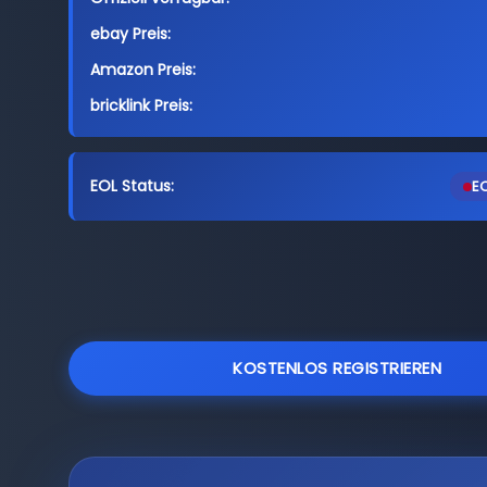
ebay Preis:
Amazon Preis:
bricklink Preis:
EOL Status:
EO
KOSTENLOS REGISTRIEREN