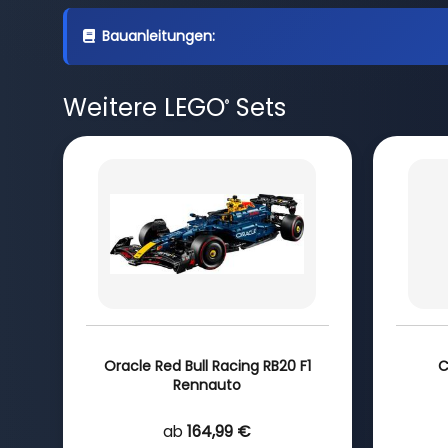
Bauanleitungen:
Weitere LEGO
Sets
®
Oracle Red Bull Racing RB20 F1
C
Rennauto
ab
164,99 €