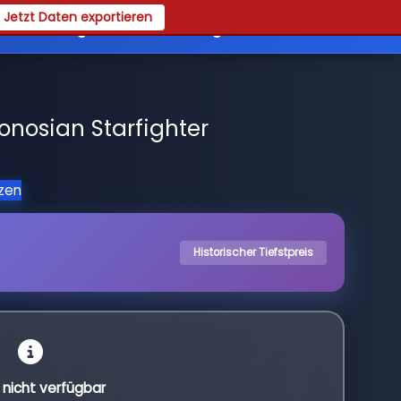
Jetzt Daten exportieren
es
Registrieren
Login
nosian Starfighter
tzen
Historischer Tiefstpreis
l nicht verfügbar