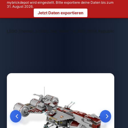
mybrickdepot wird eingestellt. Bitte exportiere deine Daten bis zum
31. August 2026.
Jetzt Daten exportieren
>
>
LEGO Themen
LEGO Star Wars™
LEGO 7964 Republic Frigat