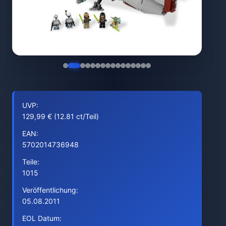
UVP:
129,99 € (12.81 ct/Teil)
EAN:
5702014736948
Teile:
1015
Veröffentlichung:
05.08.2011
EOL Datum: