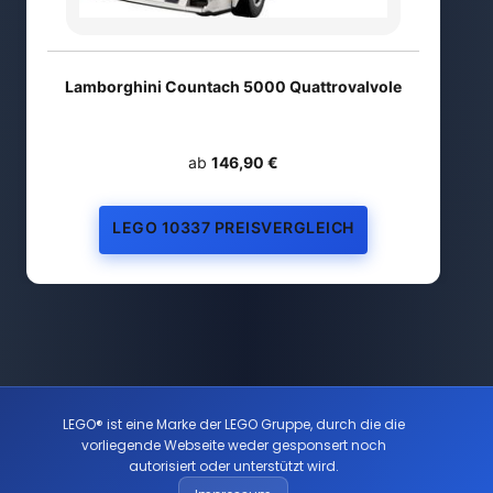
Lamborghini Countach 5000 Quattrovalvole
ab
146,90 €
LEGO 10337 PREISVERGLEICH
LEGO® ist eine Marke der LEGO Gruppe, durch die die
vorliegende Webseite weder gesponsert noch
autorisiert oder unterstützt wird.