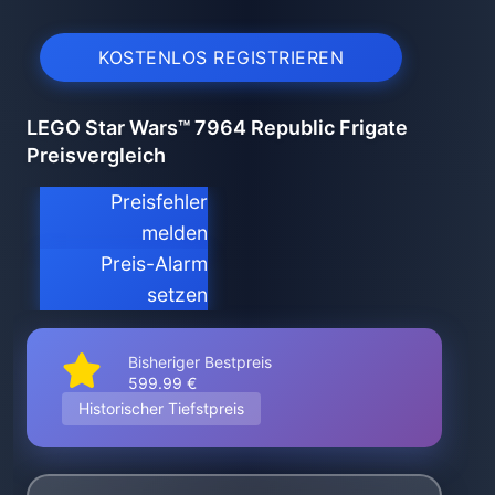
KOSTENLOS REGISTRIEREN
LEGO Star Wars™ 7964 Republic Frigate
Preisvergleich
Preisfehler
melden
Preis-Alarm
setzen
Bisheriger Bestpreis
599.99 €
Historischer Tiefstpreis