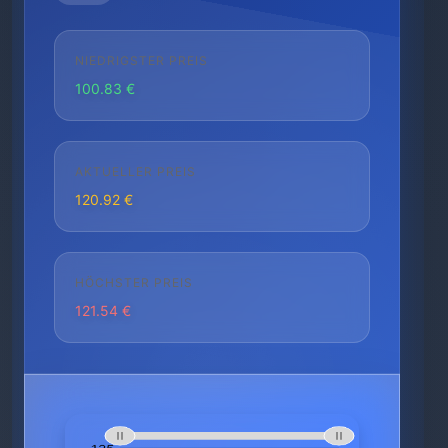
NIEDRIGSTER PREIS
100.83 €
AKTUELLER PREIS
120.92 €
HÖCHSTER PREIS
121.54 €