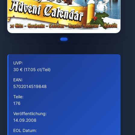
UVP:
30 € (17.05 ct/Teil)
EAN:
5702014519848
Teile:
176
Veröffentlichung:
14.09.2008
EOL Datum: