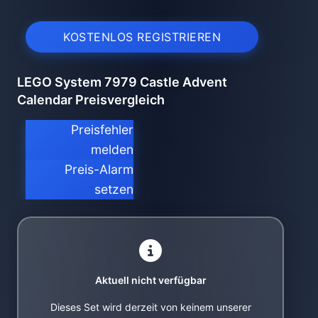
KOSTENLOS REGISTRIEREN
LEGO System 7979 Castle Advent
Calendar Preisvergleich
Preisfehler
melden
Preis-Alarm
setzen
Aktuell nicht verfügbar
Dieses Set wird derzeit von keinem unserer