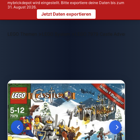
mybrickdepot wird eingestellt. Bitte exportiere deine Daten bis zum
31. August 2026.
Jetzt Daten exportieren
>
>
LEGO Themen
LEGO System
LEGO 7979 Castle Advent Cale