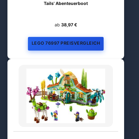
Tails' Abenteuerboot
ab
38,97 €
LEGO 76997 PREISVERGLEICH