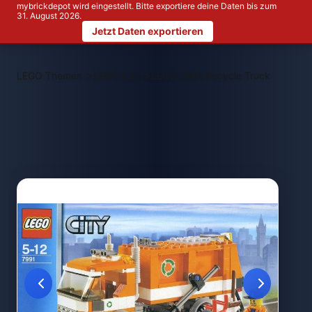
mybrickdepot wird eingestellt. Bitte exportiere deine Daten bis zum
31. August 2026.
Jetzt Daten exportieren
>
>
LEGO Themen
LEGO City
LEGO 7991 Recycle Truck