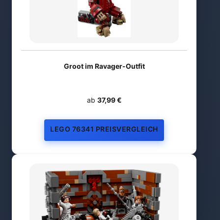
Groot im Ravager-Outfit
ab
37,99 €
LEGO 76341 PREISVERGLEICH