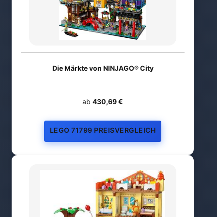
Die Märkte von NINJAGO® City
ab
430,69 €
LEGO 71799 PREISVERGLEICH