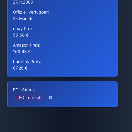
27.11.2009
Offiziell verfügbar:
25 Monate
ebay Preis:
59,58 €
Amazon Preis:
163,63 €
bricklink Preis:
67,26 €
EOL Status:
EOL erreicht