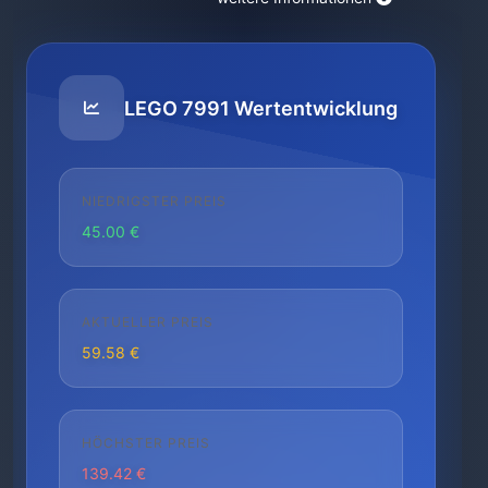
LEGO 7991 Wertentwicklung
NIEDRIGSTER PREIS
45.00 €
AKTUELLER PREIS
59.58 €
HÖCHSTER PREIS
139.42 €