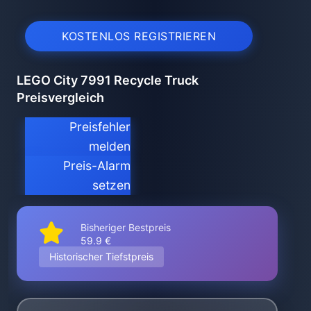
KOSTENLOS REGISTRIEREN
LEGO City 7991 Recycle Truck
Preisvergleich
Preisfehler
melden
Preis-Alarm
setzen
Bisheriger Bestpreis
59.9 €
Historischer Tiefstpreis