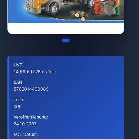
UVP:
14,99 € (7.28 ct/Teil)
EAN:
5702014499089
Teile:
206
Veröffentlichung:
24.10.2007
EOL Datum: