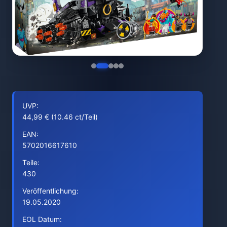
UVP:
44,99 € (10.46 ct/Teil)
EAN:
5702016617610
Teile:
430
Veröffentlichung:
19.05.2020
EOL Datum: