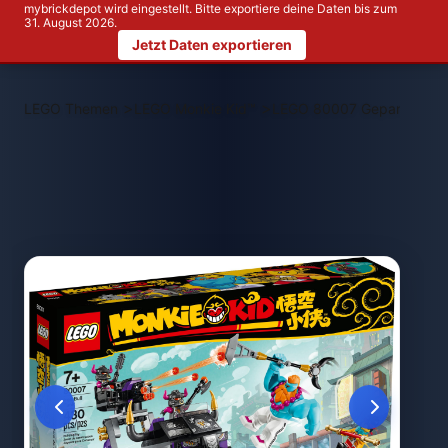
mybrickdepot wird eingestellt. Bitte exportiere deine Daten bis zum
31. August 2026.
Jetzt Daten exportieren
>
>
LEGO Themen
LEGO Monkie Kid™
LEGO 80007 Gepanzerter E