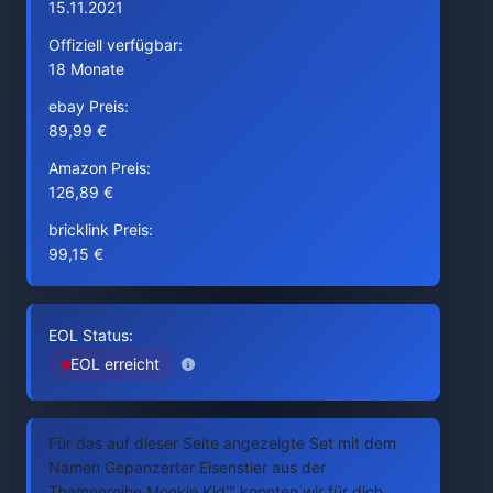
15.11.2021
Offiziell verfügbar:
18 Monate
ebay Preis:
89,99 €
Amazon Preis:
126,89 €
bricklink Preis:
99,15 €
EOL Status:
EOL erreicht
Für das auf dieser Seite angezeigte Set mit dem
Namen Gepanzerter Eisenstier aus der
Themenreihe Monkie Kid™ konnten wir für dich