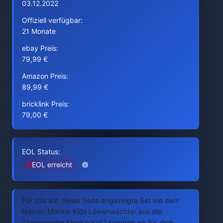
03.12.2022
Offiziell verfügbar:
21 Monate
ebay Preis:
79,99 €
Amazon Preis:
89,99 €
bricklink Preis:
79,00 €
EOL Status:
EOL erreicht
Für das auf dieser Seite angezeigte Set mit dem
Namen Monkie Kids Löwenwächter aus der
Themenreihe Monkie Kid™ konnten wir für dich