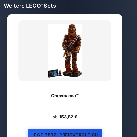
Weitere LEGO
Sets
®
Chewbacca™
ab
153,82 €
LEGO 75371 PREISVERGLEICH