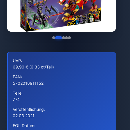
UVP:
69,99 € (6.33 ct/Teil)
EAN:
5702016911152
Teile:
774
Veröffentlichung:
02.03.2021
EOL Datum: