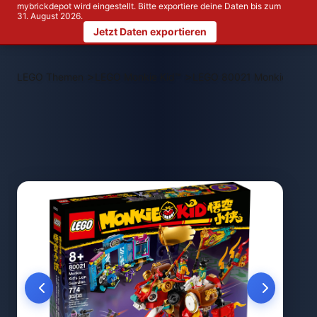
mybrickdepot wird eingestellt. Bitte exportiere deine Daten bis zum
31. August 2026.
Jetzt Daten exportieren
>
>
LEGO Themen
LEGO Monkie Kid™
LEGO 80021 Monkie Kids 