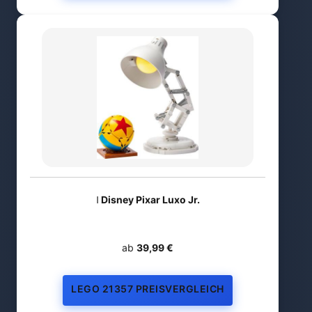
ǀ Disney Pixar Luxo Jr.
ab
39,99 €
LEGO 21357 PREISVERGLEICH