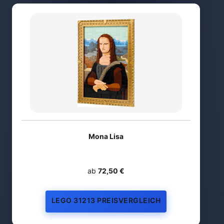
Mona Lisa
ab
72,50 €
LEGO 31213 PREISVERGLEICH