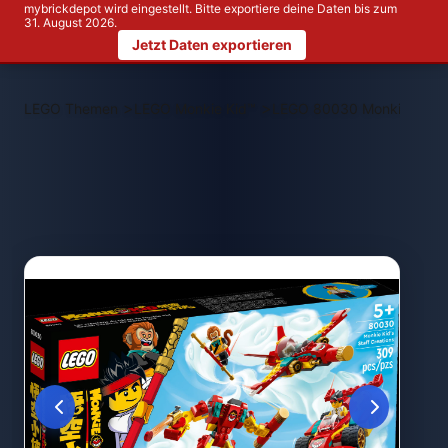
mybrickdepot wird eingestellt. Bitte exportiere deine Daten bis zum
31. August 2026.
Jetzt Daten exportieren
>
>
LEGO Themen
LEGO Monkie Kid™
LEGO 80030 Monkie Kids 