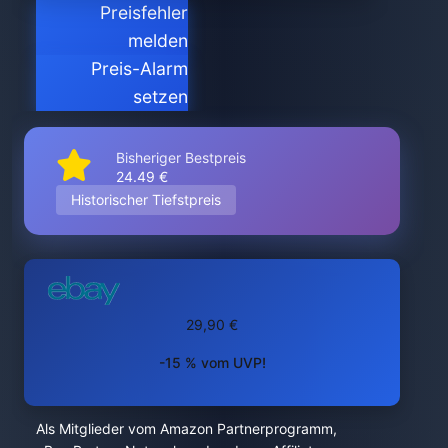
Preisfehler
melden
Preis-Alarm
setzen
Bisheriger Bestpreis
24.49 €
Historischer Tiefstpreis
29,90 €
-15 % vom UVP!
Als Mitglieder vom Amazon Partnerprogramm,