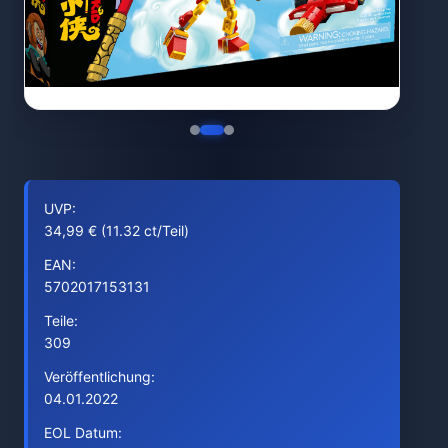
UVP:
34,99 € (11.32 ct/Teil)
EAN:
5702017153131
Teile:
309
Veröffentlichung:
04.01.2022
EOL Datum: