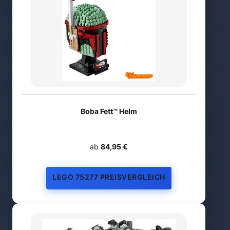
Boba Fett™ Helm
ab
84,95 €
LEGO 75277 PREISVERGLEICH