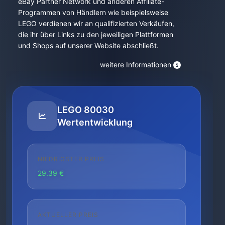
eBay Partner Network und anderen Affiliate-
Programmen von Händlern wie beispielsweise
LEGO verdienen wir an qualifizierten Verkäufen,
die ihr über Links zu den jeweiligen Plattformen
und Shops auf unserer Website abschließt.
weitere Informationen
LEGO 80030
Wertentwicklung
NIEDRIGSTER PREIS
29.39 €
AKTUELLER PREIS