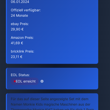
06.01.2024
Offiziell verfügbar:
24 Monate
ebay Preis:
29,90 €
Amazon Preis:
41,69 €
bricklink Preis:
23,11 €
EOL Status:
EOL erreicht
Für das auf dieser Seite angezeigte Set mit dem
Namen Monkie Kids magische Maschinen aus der
Themenreihe Monkie Kid™ haben wir für dich 1 Preis