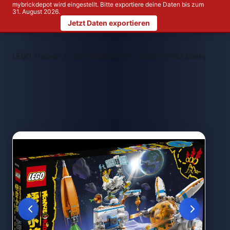
mybrickdepot wird eingestellt. Bitte exportiere deine Daten bis zum
31. August 2026.
Jetzt Daten exportieren
>
>
LEGO Themen
LEGO Monkie Kid™
LEGO 80032 Chang‘es Mo