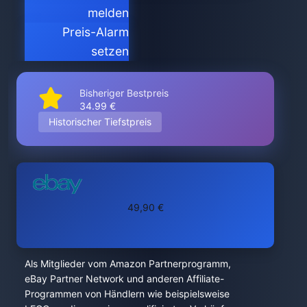
melden
Preis-Alarm
setzen
Bisheriger Bestpreis
34.99 €
Historischer Tiefstpreis
49,90 €
Als Mitglieder vom Amazon Partnerprogramm,
eBay Partner Network und anderen Affiliate-
Programmen von Händlern wie beispielsweise