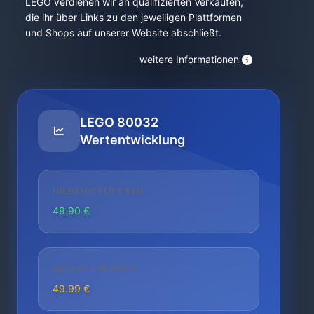
LEGO verdienen wir an qualifizierten Verkäufen,
die ihr über Links zu den jeweiligen Plattformen
und Shops auf unserer Website abschließt.
weitere Informationen
LEGO 80032
Wertentwicklung
NIEDRIGSTER PREIS
49.90 €
AKTUELLER PREIS
49.99 €