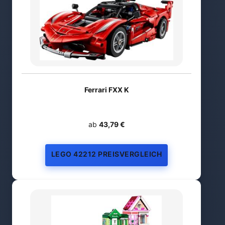
Ferrari FXX K
ab
43,79 €
LEGO 42212 PREISVERGLEICH