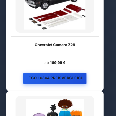
Chevrolet Camaro Z28
ab
169,99 €
LEGO 10304 PREISVERGLEICH