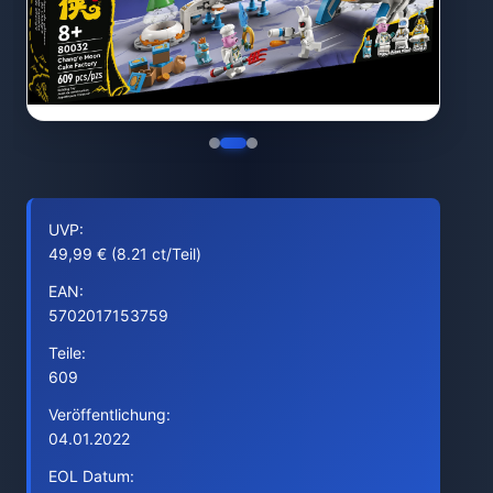
UVP:
49,99 € (8.21 ct/Teil)
EAN:
5702017153759
Teile:
609
Veröffentlichung:
04.01.2022
EOL Datum: