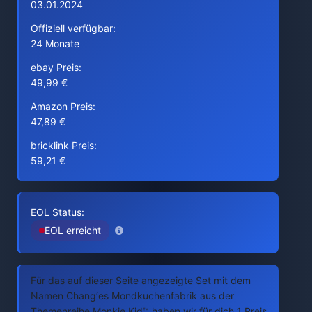
03.01.2024
Offiziell verfügbar:
24 Monate
ebay Preis:
49,99 €
Amazon Preis:
47,89 €
bricklink Preis:
59,21 €
EOL Status:
EOL erreicht
Für das auf dieser Seite angezeigte Set mit dem
Namen Chang‘es Mondkuchenfabrik aus der
Themenreihe Monkie Kid™ haben wir für dich 1 Preis