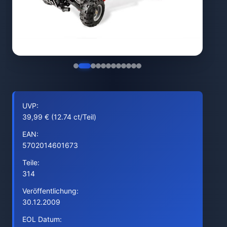
UVP:
39,99 € (12.74 ct/Teil)
EAN:
5702014601673
Teile:
314
Veröffentlichung:
30.12.2009
EOL Datum: