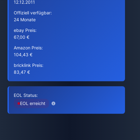
12.12.2011
Offiziell verfügbar:
24 Monate
ebay Preis:
67,00 €
Amazon Preis:
104,43 €
bricklink Preis:
83,47 €
EOL Status:
EOL erreicht