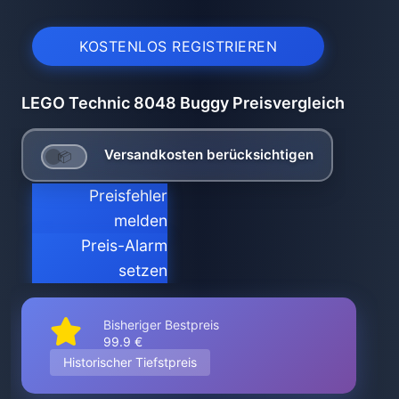
KOSTENLOS REGISTRIEREN
LEGO Technic 8048 Buggy Preisvergleich
Versandkosten berücksichtigen
Preisfehler
melden
Preis-Alarm
setzen
Bisheriger Bestpreis
99.9 €
Historischer Tiefstpreis