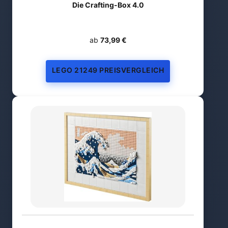
Die Crafting-Box 4.0
ab
73,99 €
LEGO 21249 PREISVERGLEICH