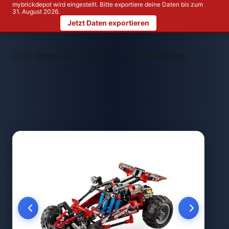
mybrickdepot wird eingestellt. Bitte exportiere deine Daten bis zum
31. August 2026.
Jetzt Daten exportieren
>
>
LEGO Themen
LEGO Technic
LEGO 8048 Buggy