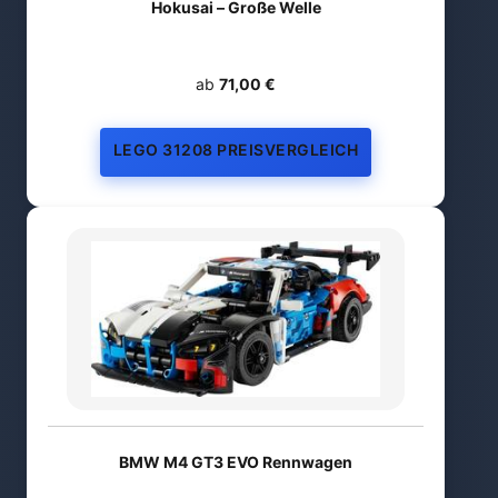
Hokusai – Große Welle
ab
71,00 €
LEGO 31208 PREISVERGLEICH
BMW M4 GT3 EVO Rennwagen