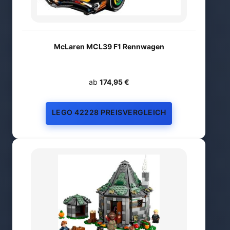
McLaren MCL39 F1 Rennwagen
ab
174,95 €
LEGO 42228 PREISVERGLEICH