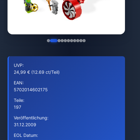
UVP:
24,99 € (12.69 ct/Teil)
EAN:
5702014602175
Teile:
197
Veröffentlichung:
31.12.2009
EOL Datum: