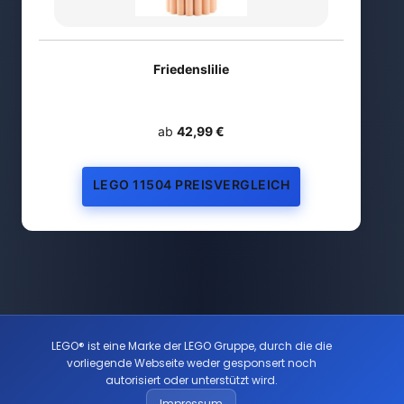
Friedenslilie
ab
42,99 €
LEGO 11504 PREISVERGLEICH
LEGO® ist eine Marke der LEGO Gruppe, durch die die
vorliegende Webseite weder gesponsert noch
autorisiert oder unterstützt wird.
Impressum