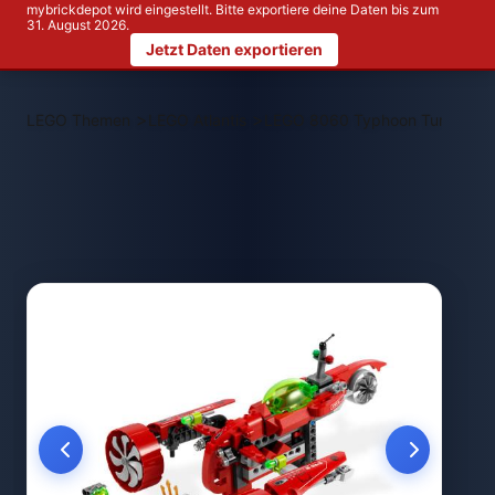
mybrickdepot wird eingestellt. Bitte exportiere deine Daten bis zum
31. August 2026.
Jetzt Daten exportieren
>
>
LEGO Themen
LEGO Atlantis
LEGO 8060 Typhoon Turbo Su