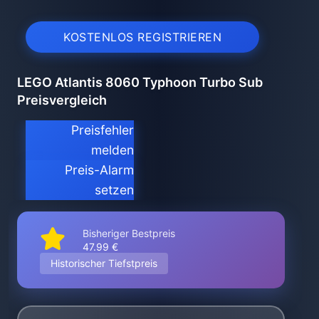
KOSTENLOS REGISTRIEREN
LEGO Atlantis 8060 Typhoon Turbo Sub
Preisvergleich
Preisfehler
melden
Preis-Alarm
setzen
Bisheriger Bestpreis
47.99 €
Historischer Tiefstpreis