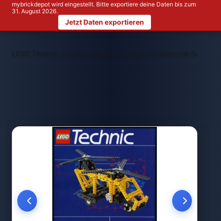
mybrickdepot wird eingestellt. Bitte exportiere deine Daten bis zum
31. August 2026.
Jetzt Daten exportieren
>
>
LEGO Themen
LEGO Technic
LEGO 8062 Briefcase Set