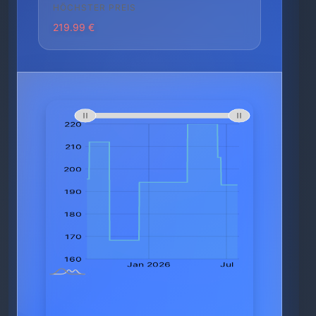
HÖCHSTER PREIS
219.99 €