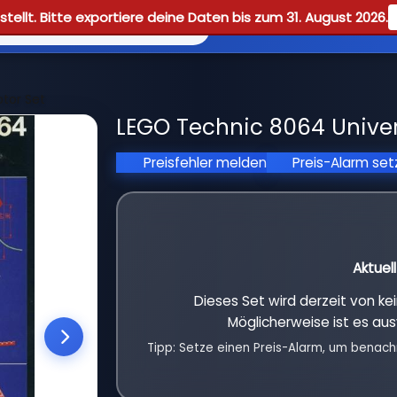
tellt. Bitte exportiere deine Daten bis zum 31. August 2026.
Reviews
Guid
tor Set
LEGO Technic 8064 Univers
Preisfehler melden
Preis-Alarm se
Aktuel
Dieses Set wird derzeit von k
Möglicherweise ist es aus
Tipp: Setze einen Preis-Alarm, um benach