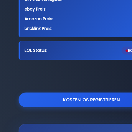
ebay Preis:
Amazon Preis:
bricklink Preis:
EOL Status:
EO
KOSTENLOS REGISTRIEREN