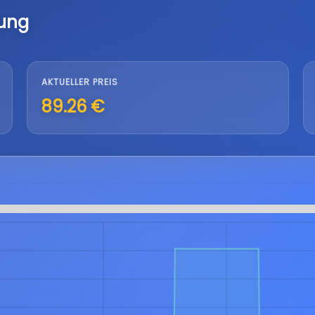
lung
AKTUELLER PREIS
89.26 €