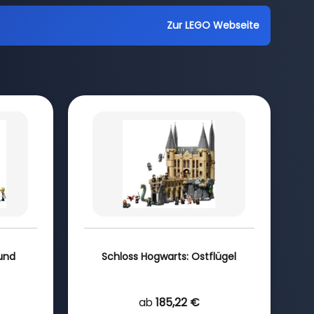
Zur LEGO Webseite
und
Schloss Hogwarts: Ostflügel
ab
185,22 €