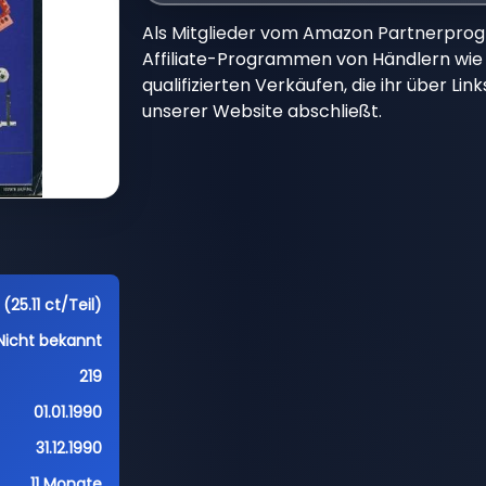
Als Mitglieder vom Amazon Partnerpro
Affiliate-Programmen von Händlern wie 
qualifizierten Verkäufen, die ihr über Li
unserer Website abschließt.
(25.11 ct/Teil)
Nicht bekannt
219
01.01.1990
31.12.1990
11 Monate