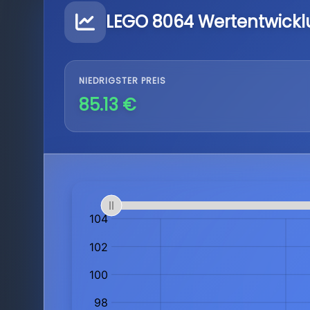
LEGO 8064 Wertentwick
NIEDRIGSTER PREIS
85.13 €