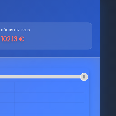
HÖCHSTER PREIS
102.13 €