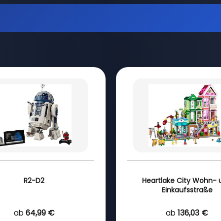
R2-D2
Heartlake City Wohn- 
Einkaufsstraße
ab
64,99 €
ab
136,03 €