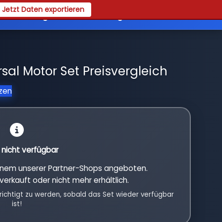
Jetzt Daten exportieren
es
Registrieren
Login
al Motor Set Preisvergleich
tzen
l nicht verfügbar
einem unserer Partner-Shops angeboten.
verkauft oder nicht mehr erhältlich.
richtigt zu werden, sobald das Set wieder verfügbar
ist!