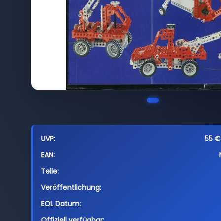
UVP:
55 € 
EAN:
Teile:
Veröffentlichung:
EOL Datum:
Offiziell verfügbar: