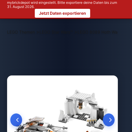
mybrickdepot wird eingestellt. Bitte exportiere deine Daten bis zum
31. August 2026.
Jetzt Daten exportieren
>
>
LEGO Themen
LEGO Star Wars™
LEGO 8089 Hoth Wampa C