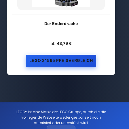
Der Enderdrache
ab
43,79 €
LEGO 21595 PREISVERGLEICH
LEGO® ist eine Marke der LEGO Gruppe, durch die die
vorliegende Webseite weder gesponsert noch
autorisiert oder unterstützt wird.