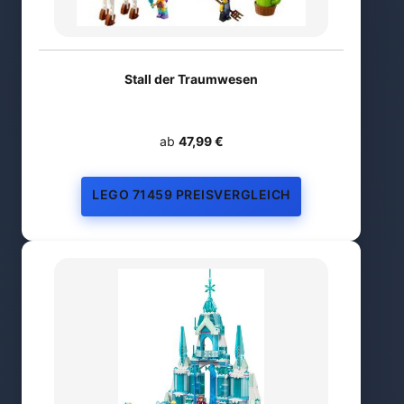
Stall der Traumwesen
ab
47,99 €
LEGO 71459 PREISVERGLEICH