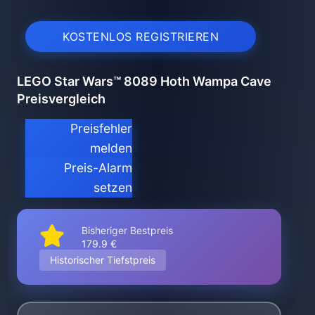
KOSTENLOS REGISTRIEREN
LEGO Star Wars™ 8089 Hoth Wampa Cave
Preisvergleich
Preisfehler
melden
Preis-Alarm
setzen
Bisheriger Bestpreis
179.9 €
Historischer Tiefstpreis