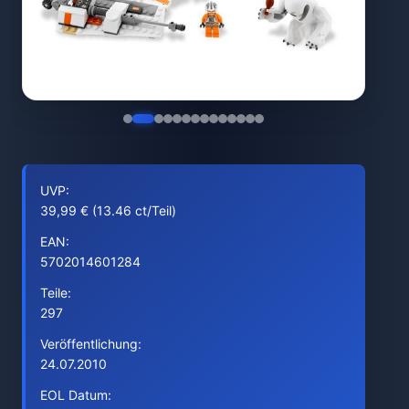
UVP:
39,99 € (13.46 ct/Teil)
EAN:
5702014601284
Teile:
297
Veröffentlichung:
24.07.2010
EOL Datum: