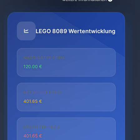
LEGO 8089 Wertentwicklung
NIEDRIGSTER PREIS
120.00 €
AKTUELLER PREIS
401.65 €
HÖCHSTER PREIS
401.65 €