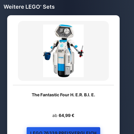
Weitere LEGO
Sets
®
The Fantastic Four H. E.R. B.I. E.
ab
64,99 €
LEGO 76339 PREISVERGLEICH