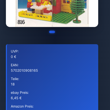
UVP:
0 €
EAN:
5702010908165
Teile:
18
ebay Preis:
6,45 €
Amazon Preis: