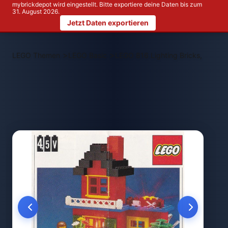
mybrickdepot wird eingestellt. Bitte exportiere deine Daten bis zum
31. August 2026.
Jetzt Daten exportieren
>
>
LEGO Themen
LEGO Basic
LEGO 816 Lighting Bricks, 4.5V