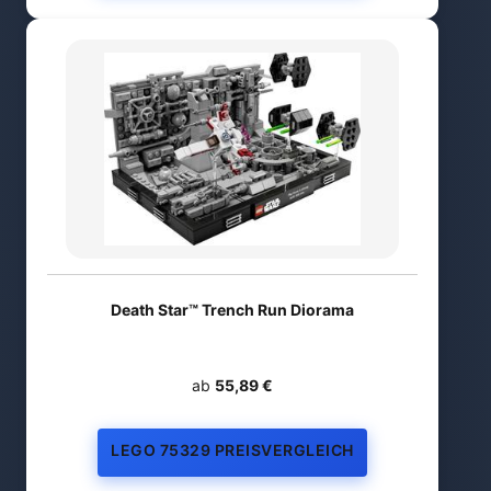
Death Star™ Trench Run Diorama
ab
55,89 €
LEGO 75329 PREISVERGLEICH