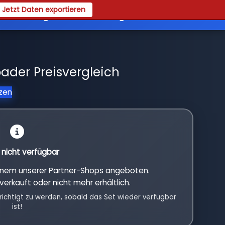
Jetzt Daten exportieren
es
Registrieren
Login
ader Preisvergleich
tzen
l nicht verfügbar
einem unserer Partner-Shops angeboten.
verkauft oder nicht mehr erhältlich.
richtigt zu werden, sobald das Set wieder verfügbar
ist!