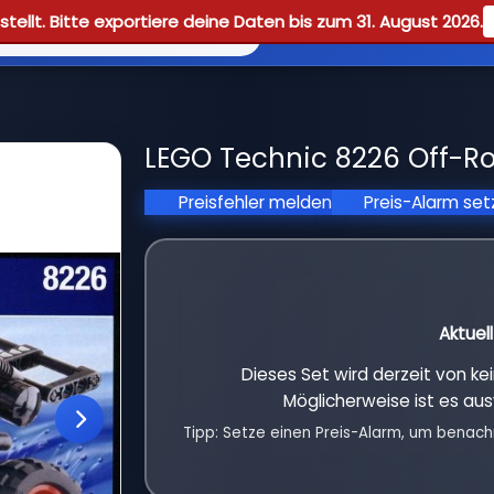
tellt. Bitte exportiere deine Daten bis zum 31. August 2026.
Reviews
Guid
LEGO Technic 8226 Off-Ro
Preisfehler melden
Preis-Alarm se
Aktuel
Dieses Set wird derzeit von k
Möglicherweise ist es aus
Tipp: Setze einen Preis-Alarm, um benach