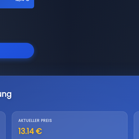
ung
AKTUELLER PREIS
13.14 €