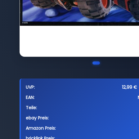
UVP:
12,99 € 
EAN:
Teile:
ebay Preis:
Amazon Preis:
bricklink Preis: