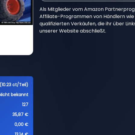
Als Mitglieder vom Amazon Partnerpro
Affiliate-Programmen von Händlern wie 
qualifizierten Verkäufen, die ihr über Li
unserer Website abschließt.
(10.23 ct/Teil)
Nicht bekannt
127
35,87 €
0,00 €
13,14 €