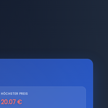
HÖCHSTER PREIS
20.07 €