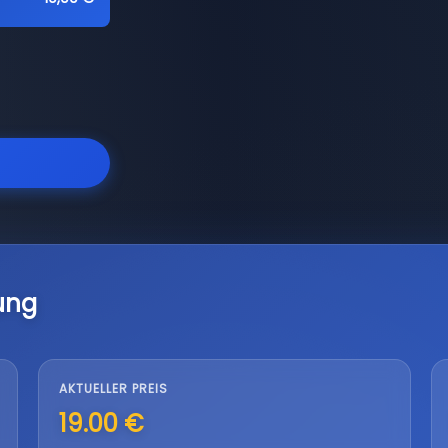
ung
AKTUELLER PREIS
19.00 €