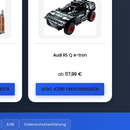
Audi RS Q e-tron
ab
117,99 €
EICH
LEGO 42160 PREISVERGLEICH
AGB
Datenschutzerklärung