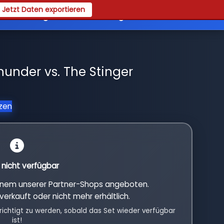
Jetzt Daten exportieren
es
Registrieren
Login
hunder vs. The Stinger
tzen
l nicht verfügbar
einem unserer Partner-Shops angeboten.
verkauft oder nicht mehr erhältlich.
richtigt zu werden, sobald das Set wieder verfügbar
ist!