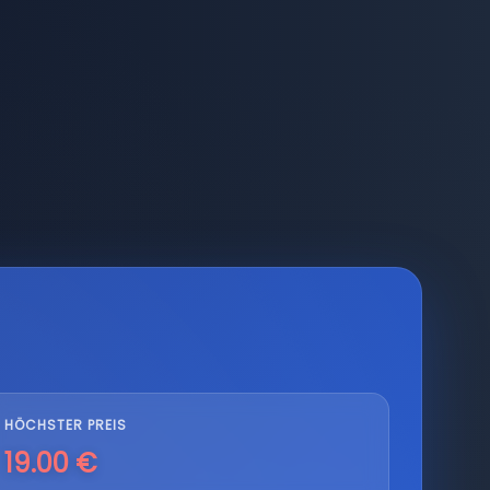
HÖCHSTER PREIS
19.00 €